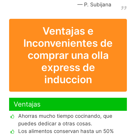
P. Subijana
Ventajas e
Inconvenientes de
comprar una olla
express de
induccion
Ventajas
Ahorras mucho tiempo cocinando, que
puedes dedicar a otras cosas.
Los alimentos conservan hasta un 50%