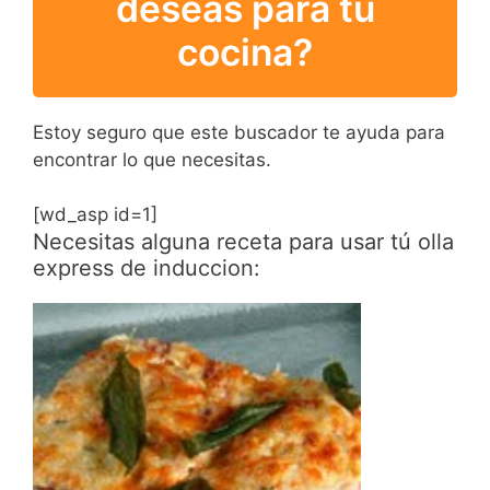
deseas para tu
cocina?
Estoy seguro que este buscador te ayuda para
encontrar lo que necesitas.
[wd_asp id=1]
Necesitas alguna receta para usar tú olla
express de induccion: