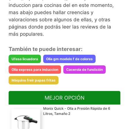
induccion para cocinas del en este momento,
mas abajo puedes hallar creencias y
valoraciones sobre algunos de ellas, y otras
páginas donde podrás leer las reviews de la
más populares.
También te puede interesar:
Ufesa licuadora
Olla gm modelo f de colores
Olla express para induccion
Cacerola de fundición
Máquina freir papas fritas
MEJOR OPCIÓN
Monix Quick - Olla a Presión Rápida de 6
Litros, Tamaño 2