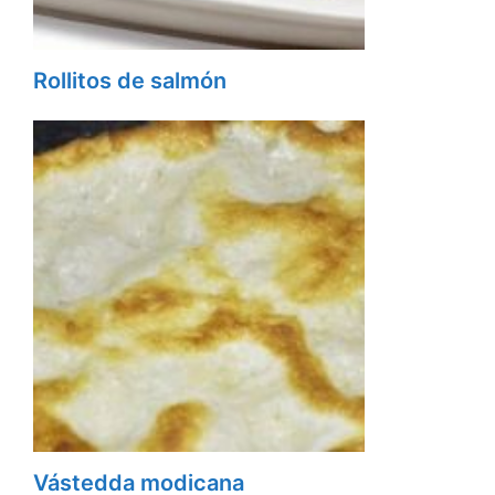
Rollitos de salmón
Vástedda modicana