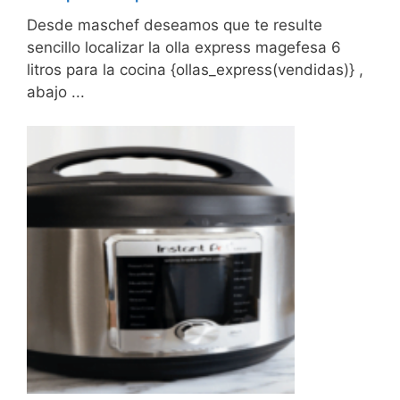
Desde maschef deseamos que te resulte
sencillo localizar la olla express magefesa 6
litros para la cocina {ollas_express(vendidas)} ,
abajo ...