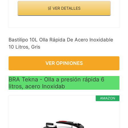
🛒 VER DETALLES
Bastilipo 10L Olla Rápida De Acero Inoxidable
10 Litros, Gris
VER OPINIONES
BRA Tekna - Olla a presión rápida 6
litros, acero Inoxidab
AMAZON