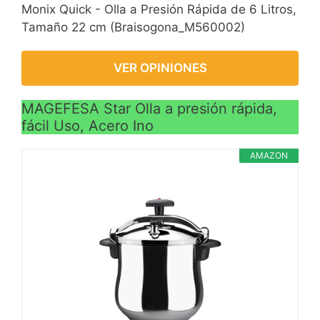
Monix Quick - Olla a Presión Rápida de 6 Litros,
Tamaño 22 cm (Braisogona_M560002)
VER OPINIONES
MAGEFESA Star Olla a presión rápida,
fácil Uso, Acero Ino
AMAZON