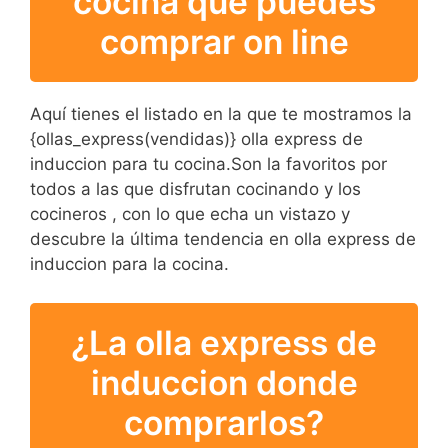
cocina que puedes
comprar on line
Aquí tienes el listado en la que te mostramos la
{ollas_express(vendidas)} olla express de
induccion para tu cocina.Son la favoritos por
todos a las que disfrutan cocinando y los
cocineros , con lo que echa un vistazo y
descubre la última tendencia en olla express de
induccion para la cocina.
¿La olla express de
induccion donde
comprarlos?