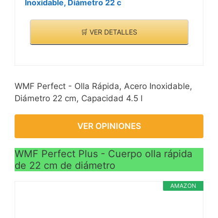
Inoxidable, Diámetro 22 c
🛒 VER DETALLES
WMF Perfect - Olla Rápida, Acero Inoxidable,
Diámetro 22 cm, Capacidad 4.5 l
VER OPINIONES
WMF Perfect Plus - Cuerpo olla rápida
de 22 cm de diámetro
AMAZON