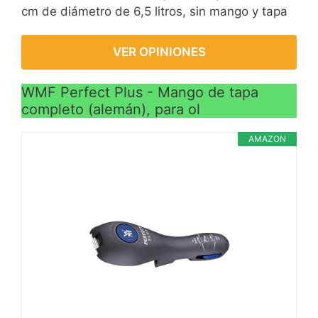
cm de diámetro de 6,5 litros, sin mango y tapa
VER OPINIONES
WMF Perfect Plus - Mango de tapa
completo (alemán), para ol
AMAZON