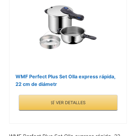
WMF Perfect Plus Set Olla express rápida,
22 cm de diámetr
🛒 VER DETALLES