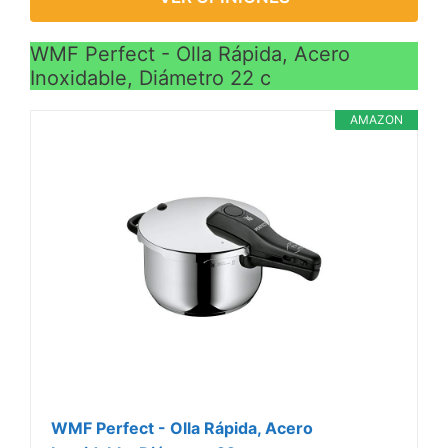
WMF Perfect - Olla Rápida, Acero
Inoxidable, Diámetro 22 c
AMAZON
WMF Perfect - Olla Rápida, Acero