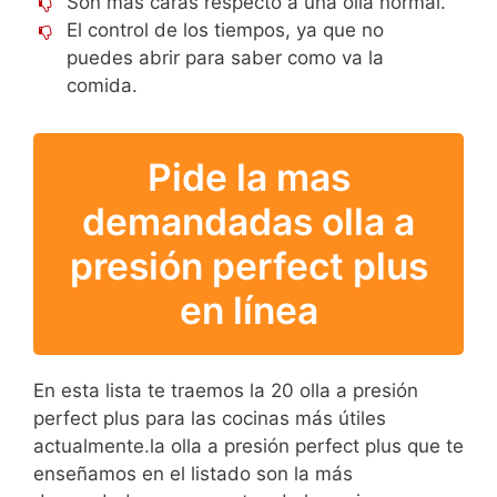
Son mas caras respecto a una olla normal.
El control de los tiempos, ya que no
puedes abrir para saber como va la
comida.
Pide la mas
demandadas olla a
presión perfect plus
en línea
En esta lista te traemos la 20 olla a presión
perfect plus para las cocinas más útiles
actualmente.la olla a presión perfect plus que te
enseñamos en el listado son la más