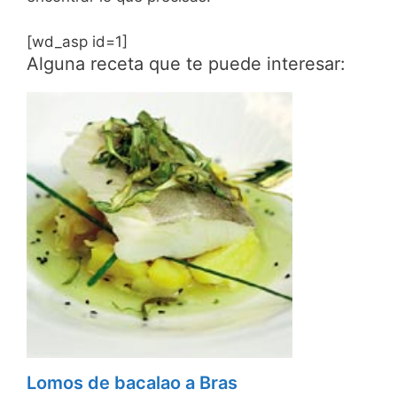
[wd_asp id=1]
Alguna receta que te puede interesar:
Lomos de bacalao a Bras