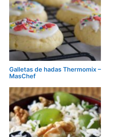
Galletas de hadas Thermomix –
MasChef