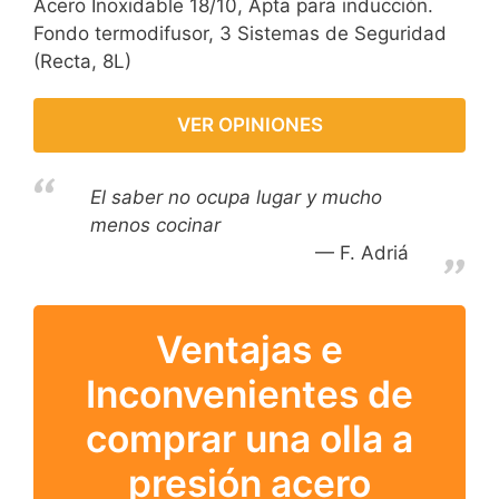
Acero Inoxidable 18/10, Apta para inducción.
Fondo termodifusor, 3 Sistemas de Seguridad
(Recta, 8L)
VER OPINIONES
El saber no ocupa lugar y mucho
menos cocinar
F. Adriá
Ventajas e
Inconvenientes de
comprar una olla a
presión acero