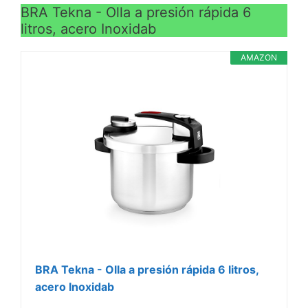
BRA Tekna - Olla a presión rápida 6
litros, acero Inoxidab
AMAZON
BRA Tekna - Olla a presión rápida 6 litros,
acero Inoxidab