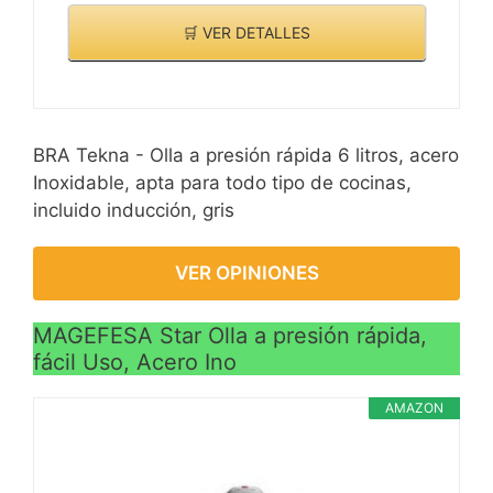
🛒 VER DETALLES
BRA Tekna - Olla a presión rápida 6 litros, acero
Inoxidable, apta para todo tipo de cocinas,
incluido inducción, gris
VER OPINIONES
MAGEFESA Star Olla a presión rápida,
fácil Uso, Acero Ino
AMAZON