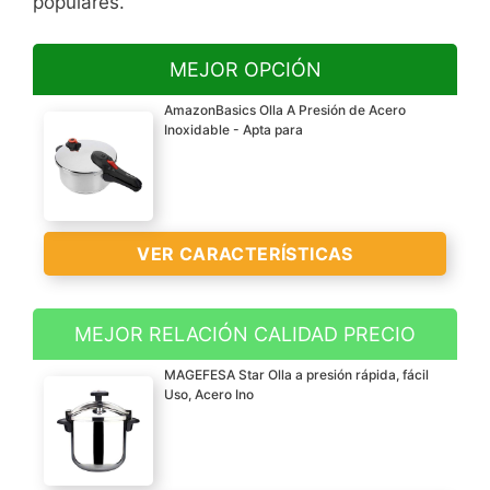
populares.
MEJOR OPCIÓN
AmazonBasics Olla A Presión de Acero
Inoxidable - Apta para
VER CARACTERÍSTICAS
MEJOR RELACIÓN CALIDAD PRECIO
Olla a presión de acero
MAGEFESA Star Olla a presión rápida, fácil
inoxidable para cocinar
Uso, Acero Ino
deliciosas y nutritivas
comidas en menos
tiempo, incluye vaporera