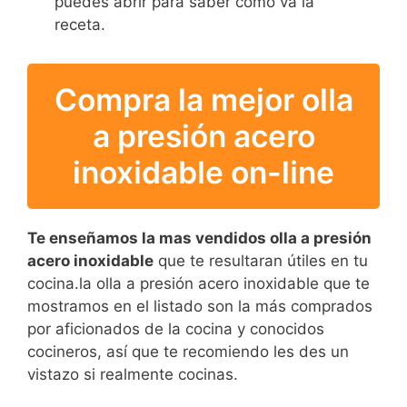
puedes abrir para saber como va la
receta.
Compra la mejor olla
a presión acero
inoxidable on-line
Te enseñamos la mas vendidos olla a presión
acero inoxidable
que te resultaran útiles en tu
cocina.la olla a presión acero inoxidable que te
mostramos en el listado son la más comprados
por aficionados de la cocina y conocidos
cocineros, así que te recomiendo les des un
vistazo si realmente cocinas.