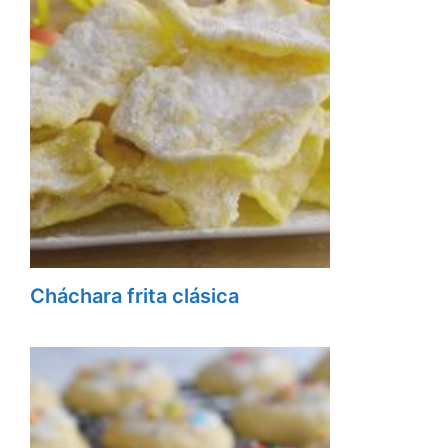
Cháchara frita clásica