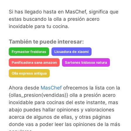
Si has llegado hasta en MasChef, significa que
estas buscando la olla a presión acero
inoxidable para tu cocina.
También te puede interesar:
Frymaster freidoras
Licuadora de xiaomi
Panificadora sana amazon
Sartenes bidasoa natura
Olla express antigua
Ahora desde
MasChef
ofrecemos la lista con la
{ollas_presion(vendidas)} olla a presión acero
inoxidable para cocinas del este instante, mas
abajo puedes hallar opiniones y valoraciones
acerca de algunos de ellas, y otras páginas
donde vas a poder leer las opiniones de la más