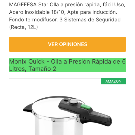
MAGEFESA Star Olla a presión rápida, fácil Uso,
Acero Inoxidable 18/10, Apta para inducción.
Fondo termodifusor, 3 Sistemas de Seguridad
(Recta, 12L)
VER OPINIONES
Monix Quick - Olla a Presión Rápida de 6
Litros, Tamaño 2
AMAZON