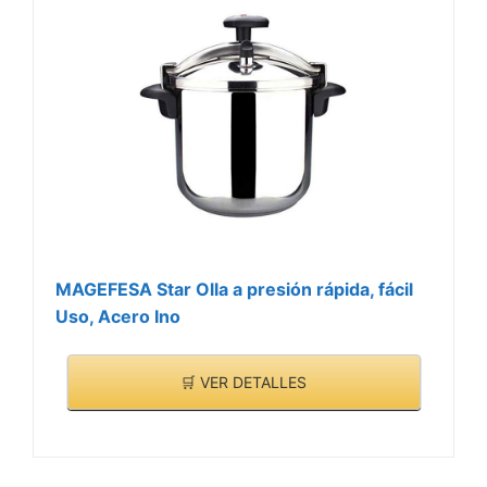
toda la familia.
MAGEFESA Star Olla a presión rápida, fácil
Uso, Acero Ino
🛒 VER DETALLES