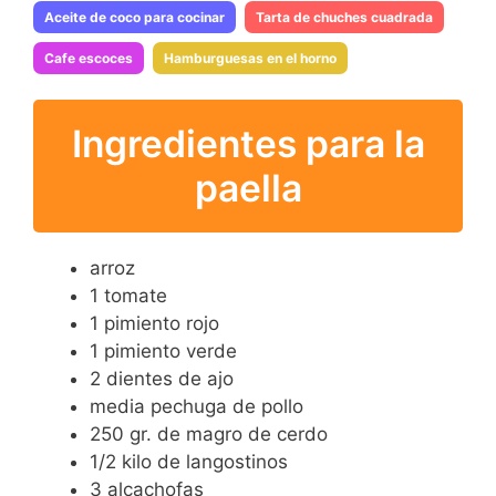
Aceite de coco para cocinar
Tarta de chuches cuadrada
Cafe escoces
Hamburguesas en el horno
Ingredientes para la
paella
arroz
1 tomate
1 pimiento rojo
1 pimiento verde
2 dientes de ajo
media pechuga de pollo
250 gr. de magro de cerdo
1/2 kilo de langostinos
3 alcachofas