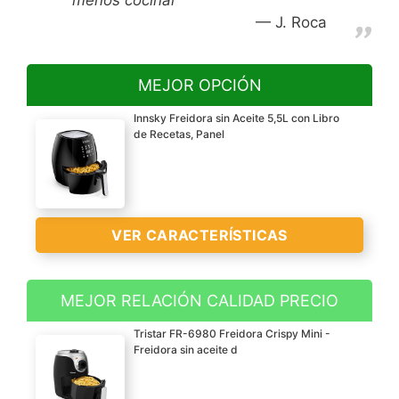
J. Roca
MEJOR OPCIÓN
Innsky Freidora sin Aceite 5,5L con Libro
de Recetas, Panel
VER CARACTERÍSTICAS
MEJOR RELACIÓN CALIDAD PRECIO
?Gran capacidad de 5,5L
Tristar FR-6980 Freidora Crispy Mini -
y potencia de 1700W?
Freidora sin aceite d
Suficientemente grande
con la que podrás cocinar