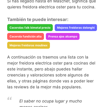
Si has llegado hasta en Maschef, significa que
quieres freidora electrica oster para tu cocina.
También te puede interesar:
Cacerolas falk bimetal precio
Mejores freidoras delonghi
Cacerola fundición alta
Prensa ajos alcampo
Mejores freidoras moulinex
A continuación os traemos una lista con la
mejor freidora electrica oster para cocinas del
este instante, pero abajo puedes hallar
creencias y valoraciones sobre algunos de
ellas, y otras páginas donde vas a poder leer
las reviews de la mejor más populares.
El saber no ocupa lugar y mucho
menos cocinar