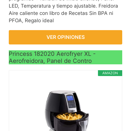
LED, Temperatura y tiempo ajustable. Freidora
Aire caliente con libro de Recetas Sin BPA ni
PFOA, Regalo ideal
VER OPINIONES
Princess 182020 Aerofryer XL -
Aerofreidora, Panel de Contro
AMAZON