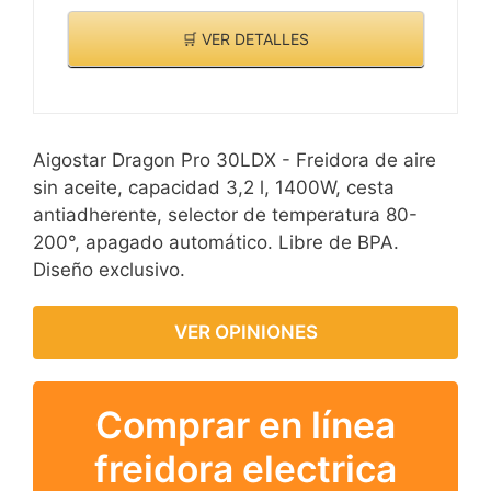
🛒 VER DETALLES
Aigostar Dragon Pro 30LDX - Freidora de aire
sin aceite, capacidad 3,2 l, 1400W, cesta
antiadherente, selector de temperatura 80-
200°, apagado automático. Libre de BPA.
Diseño exclusivo.
VER OPINIONES
Comprar en línea
freidora electrica