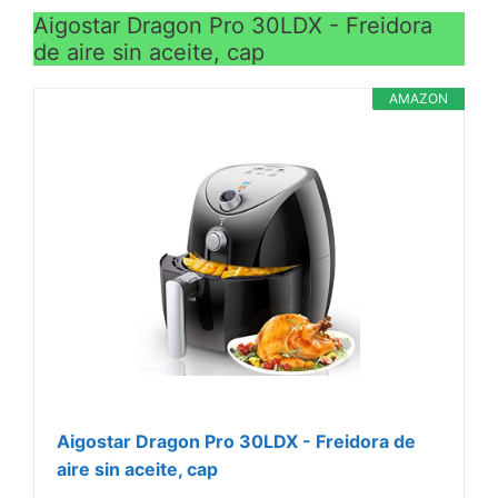
Aigostar Dragon Pro 30LDX - Freidora
de aire sin aceite, cap
AMAZON
Aigostar Dragon Pro 30LDX - Freidora de
aire sin aceite, cap