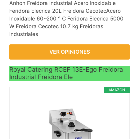
Anhon Freidora Industrial Acero Inoxidable
Feridora Elecrica 20L Freidora CecotecAcero
Inoxidable 60~200 ° C Feridora Elecrica 5000
W Freidora Cecotec 10.7 kg Freidoras
Industriales
VER OPINIONES
Royal Catering RCEF 13E-Ego Freidora
Industrial Freidora Ele
AMAZON