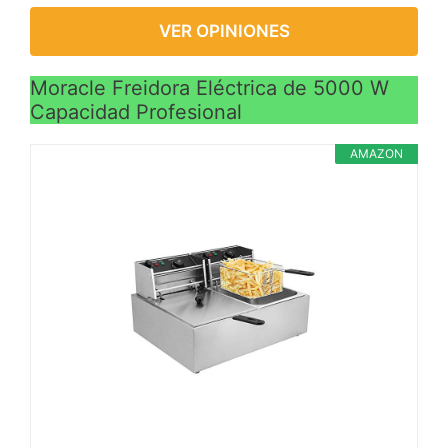
VER OPINIONES
Moracle Freidora Eléctrica de 5000 W
Capacidad Profesional
AMAZON