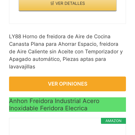
🛒 VER DETALLES
LY88 Horno de freidora de Aire de Cocina
Canasta Plana para Ahorrar Espacio, freidora
de Aire Caliente sin Aceite con Temporizador y
Apagado automático, Piezas aptas para
lavavajillas
VER OPINIONES
Anhon Freidora Industrial Acero
Inoxidable Feridora Elecrica
AMAZON