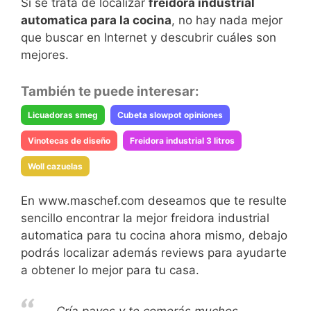
Si se trata de localizar
freidora industrial
automatica para la cocina
, no hay nada mejor
que buscar en Internet y descubrir cuáles son
mejores.
También te puede interesar:
Licuadoras smeg
Cubeta slowpot opiniones
Vinotecas de diseño
Freidora industrial 3 litros
Woll cazuelas
En www.maschef.com deseamos que te resulte
sencillo encontrar la mejor freidora industrial
automatica para tu cocina ahora mismo, debajo
podrás localizar además reviews para ayudarte
a obtener lo mejor para tu casa.
Cría pavos y te comerás muchos