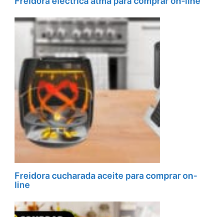
Freidora electrica atma para comprar on-line
Freidora cucharada aceite para comprar on-
line