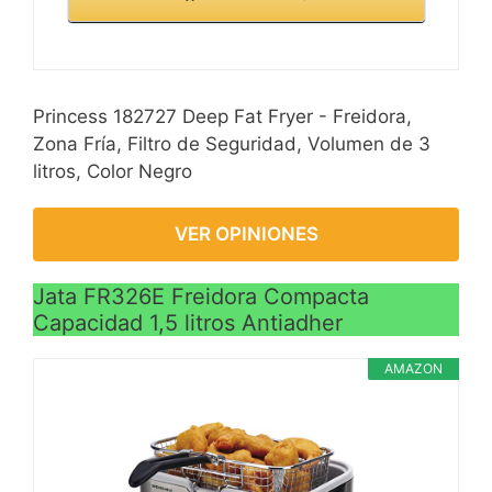
Princess 182727 Deep Fat Fryer - Freidora,
Zona Fría, Filtro de Seguridad, Volumen de 3
litros, Color Negro
VER OPINIONES
Jata FR326E Freidora Compacta
Capacidad 1,5 litros Antiadher
AMAZON