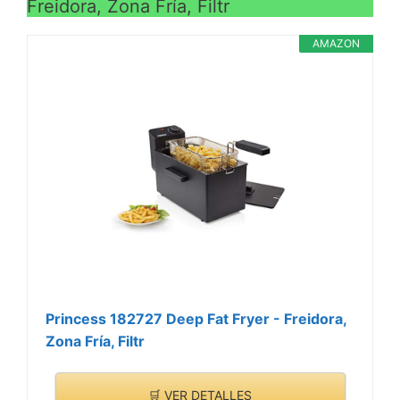
Freidora, Zona Fría, Filtr
AMAZON
Princess 182727 Deep Fat Fryer - Freidora,
Zona Fría, Filtr
🛒 VER DETALLES