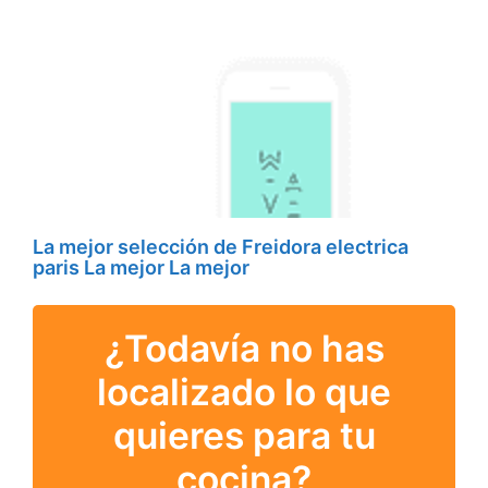
La mejor selección de Freidora electrica
paris La mejor La mejor
¿Todavía no has
localizado lo que
quieres para tu
cocina?