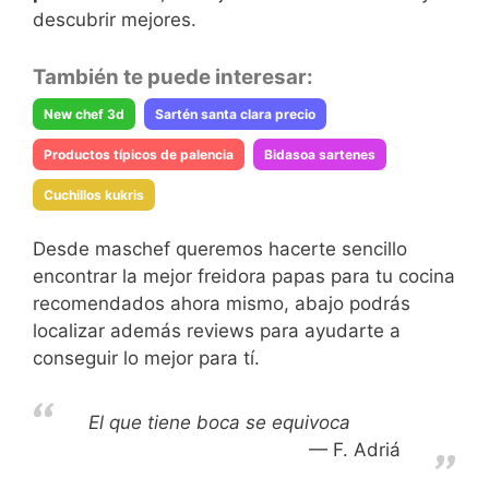
descubrir mejores.
También te puede interesar:
New chef 3d
Sartén santa clara precio
Productos típicos de palencia
Bidasoa sartenes
Cuchillos kukris
Desde maschef queremos hacerte sencillo
encontrar la mejor freidora papas para tu cocina
recomendados ahora mismo, abajo podrás
localizar además reviews para ayudarte a
conseguir lo mejor para tí.
El que tiene boca se equivoca
F. Adriá