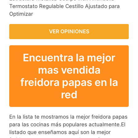
Termostato Regulable Cestillo Ajustado para
Optimizar
VER OPINIONES
Encuentra la mejor
mas vendida
freidora papas en la
red
En la lista te mostramos la mejor freidora papas
para las cocinas más populares actualmente.El
listado que enseñamos aquí son la mejor