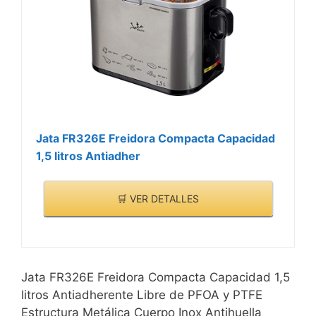
Jata FR326E Freidora Compacta Capacidad
1,5 litros Antiadher
🛒 VER DETALLES
Jata FR326E Freidora Compacta Capacidad 1,5
litros Antiadherente Libre de PFOA y PTFE
Estructura Metálica Cuerpo Inox Antihuella