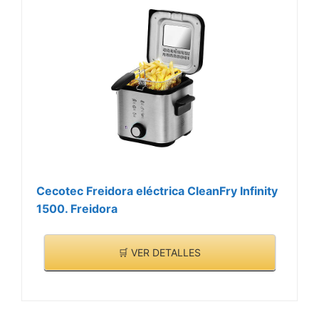
Cecotec Freidora eléctrica CleanFry Infinity
1500. Freidora
🛒 VER DETALLES