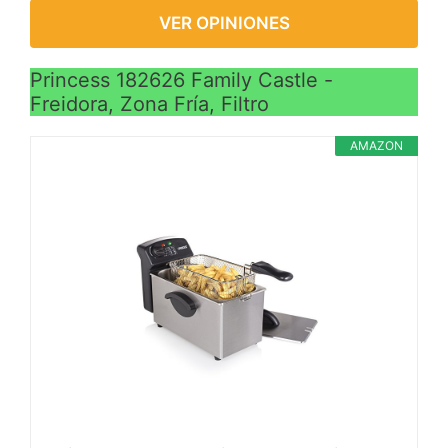
VER OPINIONES
Princess 182626 Family Castle -
Freidora, Zona Fría, Filtro
AMAZON