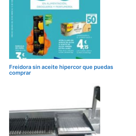
Freidora sin aceite hipercor que puedas
comprar