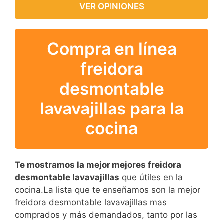
VER OPINIONES
Compra en línea
freidora
desmontable
lavavajillas para la
cocina
Te mostramos la mejor mejores freidora
desmontable lavavajillas
que útiles en la
cocina.La lista que te enseñamos son la mejor
freidora desmontable lavavajillas mas
comprados y más demandados, tanto por las