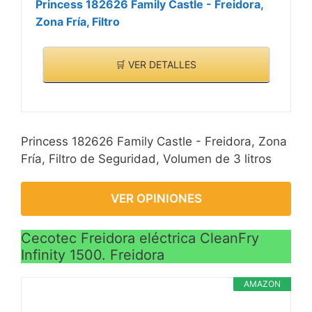
Princess 182626 Family Castle - Freidora,
Zona Fría, Filtro
🛒 VER DETALLES
Princess 182626 Family Castle - Freidora, Zona
Fría, Filtro de Seguridad, Volumen de 3 litros
VER OPINIONES
Cecotec Freidora eléctrica CleanFry
Infinity 1500. Freidora
AMAZON