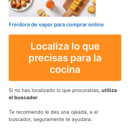
Freidora de vapor para comprar online
Localiza lo que
precisas para la
cocina
Si no has localizado lo que procurabas,
utiliza
el buscador
.
Te recomiendo le des una ojeada, a el
buscador, seguramente te ayudara.