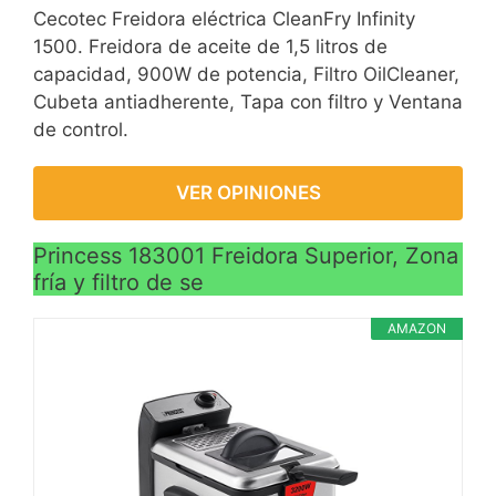
Cecotec Freidora eléctrica CleanFry Infinity
1500. Freidora de aceite de 1,5 litros de
capacidad, 900W de potencia, Filtro OilCleaner,
Cubeta antiadherente, Tapa con filtro y Ventana
de control.
VER OPINIONES
Princess 183001 Freidora Superior, Zona
fría y filtro de se
AMAZON