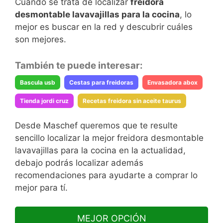
Cuando se trata de localizar
freidora
desmontable lavavajillas para la cocina
, lo
mejor es buscar en la red y descubrir cuáles
son mejores.
También te puede interesar:
Bascula usb
Cestas para freidoras
Envasadora abox
Tienda jordi cruz
Recetas freidora sin aceite taurus
Desde Maschef queremos que te resulte
sencillo localizar la mejor freidora desmontable
lavavajillas para la cocina en la actualidad,
debajo podrás localizar además
recomendaciones para ayudarte a comprar lo
mejor para tí.
MEJOR OPCIÓN