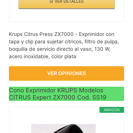
🛒 VER DETALLES
Krups Citrus Press ZX7000 - Exprimidor con
tapa y clip para sujetar cítricos, filtro de pulpa,
boquilla de servicio directo al vaso, 130 W,
acero inoxidable, color plata
VER OPINIONES
Cono Exprimidor KRUPS Modelos
CITRUS Expert ZX7000 Cod. SS19
AMAZON