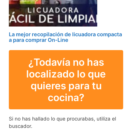
La mejor recopilación de licuadora compacta
a para comprar On-Line
¿Todavía no has
localizado lo que
quieres para tu
cocina?
Si no has hallado lo que procurabas, utiliza el
buscador.