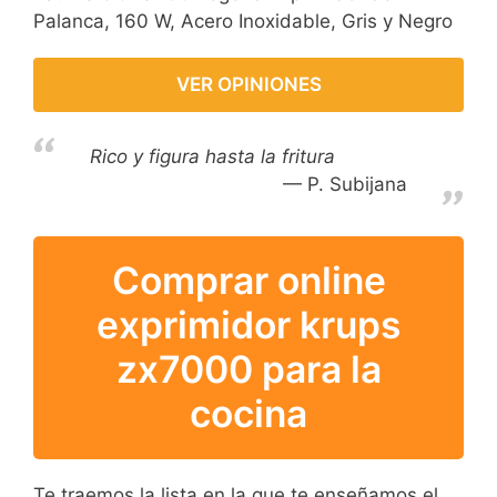
Palanca, 160 W, Acero Inoxidable, Gris y Negro
VER OPINIONES
Rico y figura hasta la fritura
P. Subijana
Comprar online
exprimidor krups
zx7000 para la
cocina
Te traemos la lista en la que te enseñamos el