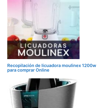
Recopilación de licuadora moulinex 1200w
para comprar Online