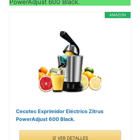
PowerAdjust 600 Black.
AMAZON
Cecotec Exprimidor Eléctrico Zitrus
PowerAdjust 600 Black.
🛒 VER DETALLES