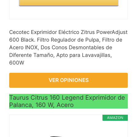
Cecotec Exprimidor Eléctrico Zitrus PowerAdjust
600 Black. Filtro Regulador de Pulpa, Filtro de
Acero INOX, Dos Conos Desmontables de
Diferente Tamaño, Apto para Lavavajillas,
600W
VER OPINIONES
Taurus Citrus 160 Legend Exprimidor de
Palanca, 160 W, Acero
AMAZON