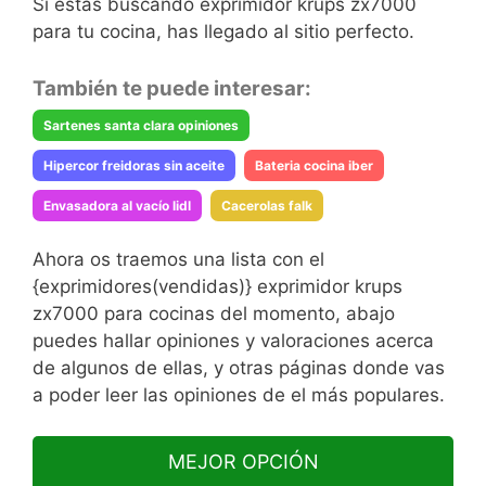
Si estas buscando exprimidor krups zx7000
para tu cocina, has llegado al sitio perfecto.
También te puede interesar:
Sartenes santa clara opiniones
Hipercor freidoras sin aceite
Bateria cocina iber
Envasadora al vacío lidl
Cacerolas falk
Ahora os traemos una lista con el
{exprimidores(vendidas)} exprimidor krups
zx7000 para cocinas del momento, abajo
puedes hallar opiniones y valoraciones acerca
de algunos de ellas, y otras páginas donde vas
a poder leer las opiniones de el más populares.
MEJOR OPCIÓN