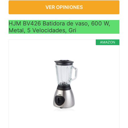
VER OPINIONES
HJM BV426 Batidora de vaso, 600 W,
Metal, 5 Velocidades, Gri
AMAZON