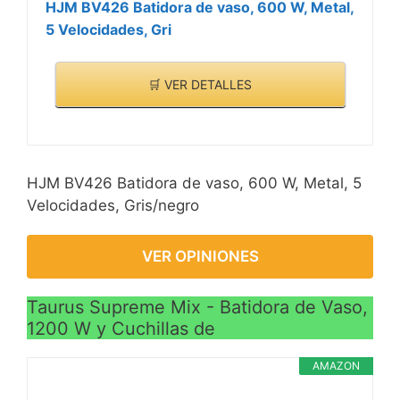
HJM BV426 Batidora de vaso, 600 W, Metal,
5 Velocidades, Gri
🛒 VER DETALLES
HJM BV426 Batidora de vaso, 600 W, Metal, 5
Velocidades, Gris/negro
VER OPINIONES
Taurus Supreme Mix - Batidora de Vaso,
1200 W y Cuchillas de
AMAZON