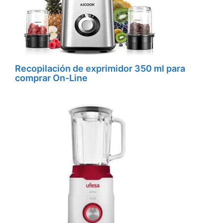
Recopilación de exprimidor 350 ml para
comprar On-Line