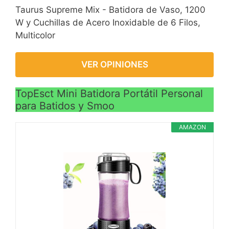
Taurus Supreme Mix - Batidora de Vaso, 1200
W y Cuchillas de Acero Inoxidable de 6 Filos,
Multicolor
VER OPINIONES
TopEsct Mini Batidora Portátil Personal
para Batidos y Smoo
AMAZON