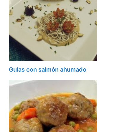
Gulas con salmón ahumado