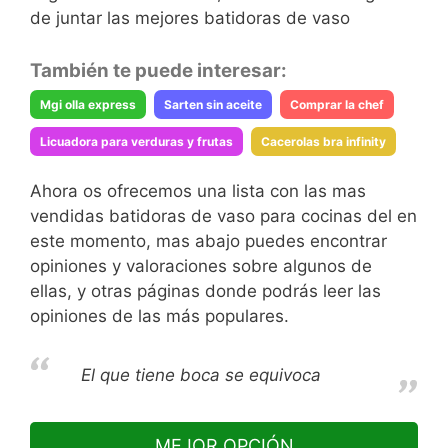
de juntar las mejores batidoras de vaso
También te puede interesar:
Mgi olla express
Sarten sin aceite
Comprar la chef
Licuadora para verduras y frutas
Cacerolas bra infinity
Ahora os ofrecemos una lista con las mas
vendidas batidoras de vaso para cocinas del en
este momento, mas abajo puedes encontrar
opiniones y valoraciones sobre algunos de
ellas, y otras páginas donde podrás leer las
opiniones de las más populares.
El que tiene boca se equivoca
MEJOR OPCIÓN