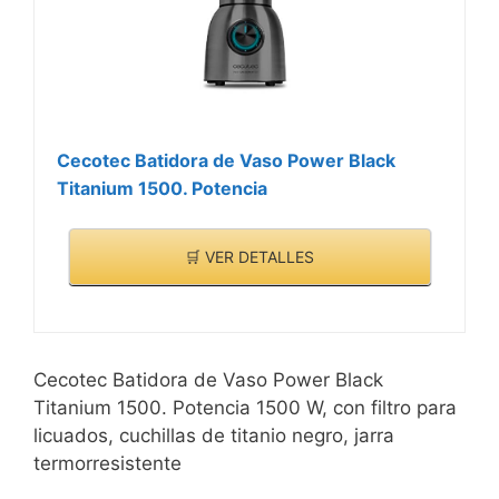
de usar y limpiar; haz
doble clic en el
interruptor para encender
la minibatidora
Cecotec Batidora de Vaso Power Black
Titanium 1500. Potencia
🛒 VER DETALLES
Cecotec Batidora de Vaso Power Black
Titanium 1500. Potencia 1500 W, con filtro para
licuados, cuchillas de titanio negro, jarra
termorresistente