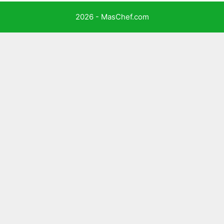
2026 - MasChef.com