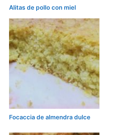
Alitas de pollo con miel
Focaccia de almendra dulce