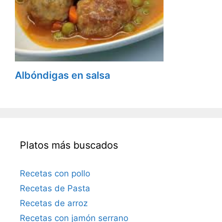
Albóndigas en salsa
Platos más buscados
Recetas con pollo
Recetas de Pasta
Recetas de arroz
Recetas con jamón serrano