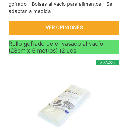
gofrado - Bolsas al vacío para alimentos - Se
adaptan a medida
VER OPINIONES
Rollo gofrado de envasado al vacío
(28cm x 6 metros) (2 uds
AMAZON