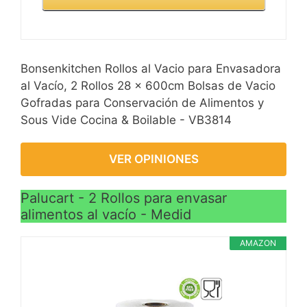
Bonsenkitchen Rollos al Vacio para Envasadora
al Vacío, 2 Rollos 28 x 600cm Bolsas de Vacio
Gofradas para Conservación de Alimentos y
Sous Vide Cocina & Boilable - VB3814
VER OPINIONES
Palucart - 2 Rollos para envasar
alimentos al vacío - Medid
AMAZON