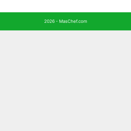
2026 - MasChef.com