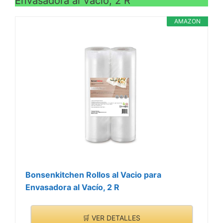
Envasadora al Vacío, 2 R
AMAZON
Bonsenkitchen Rollos al Vacio para
Envasadora al Vacío, 2 R
🛒 VER DETALLES