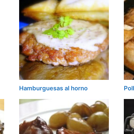
Hamburguesas al horno
Pol