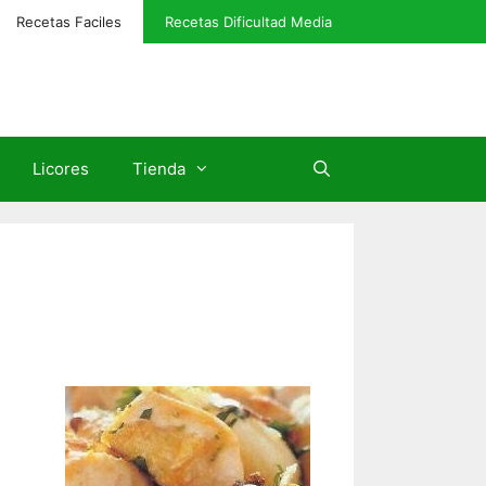
Recetas Faciles
Recetas Dificultad Media
Licores
Tienda