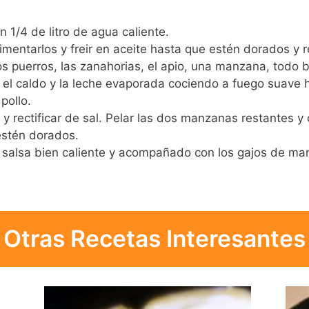
en 1/4 de litro de agua caliente.
imentarlos y freir en aceite hasta que estén dorados y r
os puerros, las zanahorias, el apio, una manzana, todo b
a, el caldo y la leche evaporada cociendo a fuego suave 
pollo.
a y rectificar de sal. Pelar las dos manzanas restantes y
estén dorados.
 la salsa bien caliente y acompañado con los gajos de m
Otras Recetas Interesantes