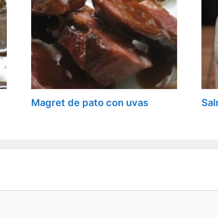
Magret de pato con uvas
Sal