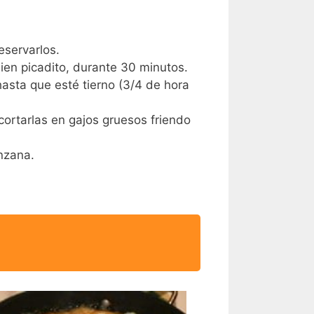
eservarlos.
ien picadito, durante 30 minutos.
hasta que esté tierno (3/4 de hora
 cortarlas en gajos gruesos friendo
anzana.