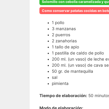
Solomillo con cebolla caramelizada y q
Como conservar patatas cocidas en bot
1 pollo
3 manzanas
2 puerros
2 zanahorias
1 tallo de apio
1 pastilla de caldo de pollo
200 ml. (un vaso) de leche 
200 ml. (un vaso) de cava s
50 gr. de mantequilla
sal
pimienta
Tiempo de elaboración:
50 minuto
Modo de elaboración: