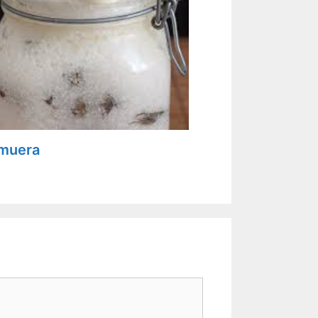
muera