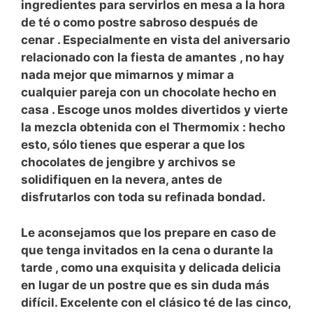
ingredientes
para servirlos en
mesa
a la hora
de
té
o como postre sabroso
después de
cenar
. Especialmente en vista del aniversario
relacionado con la fiesta de
amantes
, no hay
nada mejor que mimarnos y mimar a
cualquier pareja con un
chocolate
hecho en
casa
. Escoge unos moldes divertidos y vierte
la mezcla obtenida con el
Thermomix
: hecho
esto, sólo tienes que esperar a que los
chocolates de jengibre
y
archivos
se
solidifiquen en la nevera, antes de
disfrutarlos con toda su refinada bondad.
Le aconsejamos que los prepare en caso de
que tenga
invitados
en
la cena
o durante
la
tarde
, como una exquisita y delicada delicia
en lugar de un
postre
que es sin duda más
difícil. Excelente con el clásico té de las cinco,