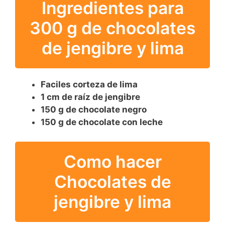
Ingredientes para
300 g de chocolates
de jengibre y lima
Faciles corteza de lima
1 cm de raíz de jengibre
150 g de chocolate negro
150 g de chocolate con leche
Como hacer
Chocolates de
jengibre y lima