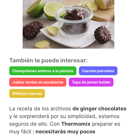
También te puede interesar:
Champiñones enteros a la plancha
Coccion percebes
Judias verdes en escabeche
Tapa de jamon batido
Whiskys marcas
La receta de los archivos
de ginger chocolates
y le sorprenderá por su simplicidad, estamos
seguros de ello. Con
Thermomix
preparar es
muy fácil
: necesitarás
muy pocos