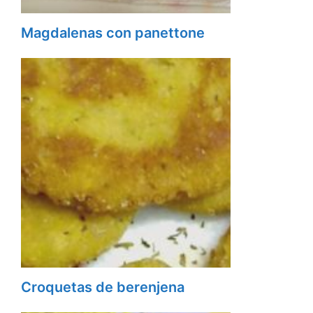
Magdalenas con panettone
Croquetas de berenjena