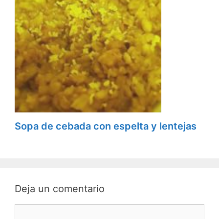
Sopa de cebada con espelta y lentejas
Deja un comentario
C