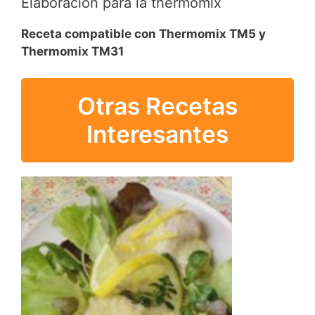
Elaboración para la thermomix
Receta compatible con Thermomix TM5 y
Thermomix TM31
Otras Recetas
Interesantes