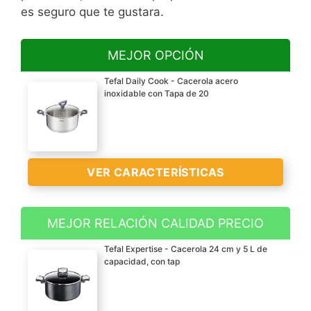
es seguro que te gustara.
MEJOR OPCIÓN
Tefal Daily Cook - Cacerola acero
inoxidable con Tapa de 20
VER CARACTERÍSTICAS
MEJOR RELACIÓN CALIDAD PRECIO
Cacerola de 20 cm de
Tefal Expertise - Cacerola 24 cm y 5 L de
diámetro en el borde
capacidad, con tap
exterior y 11 cm de alto
(18,8 cm de diámetro en
la base); capacidad de