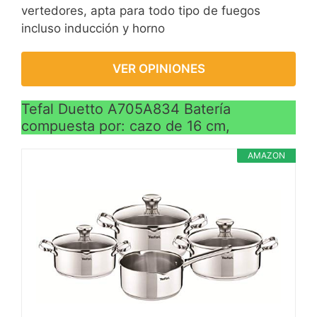
vertedores, apta para todo tipo de fuegos
incluso inducción y horno
VER OPINIONES
Tefal Duetto A705A834 Batería
compuesta por: cazo de 16 cm,
AMAZON