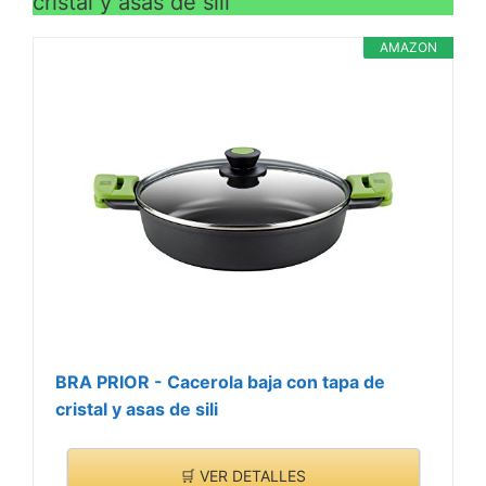
cristal y asas de sili
AMAZON
BRA PRIOR - Cacerola baja con tapa de
cristal y asas de sili
🛒 VER DETALLES