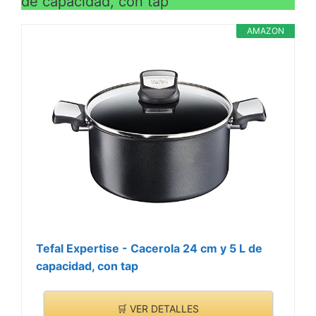
de capacidad, con tap
AMAZON
Tefal Expertise - Cacerola 24 cm y 5 L de
capacidad, con tap
🛒 VER DETALLES