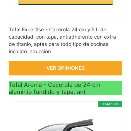
Tefal Expertise - Cacerola 24 cm y 5 L de
capacidad, con tapa, antiadherente con extra
de titanio, aptas para todo tipo de cocinas
incluido inducción
VER OPINIONES
Tefal Aroma - Cacerola de 24 cm
aluminio fundido y tapa, ant
AMAZON