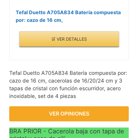
Tefal Duetto A705A834 Batería compuesta
por: cazo de 16 cm,
🛒 VER DETALLES
Tefal Duetto A705A834 Batería compuesta por:
cazo de 16 cm, cacerolas de 16/20/24 cm y 3
tapas de cristal con función escurridor, acero
inoxidable, set de 4 piezas
VER OPINIONES
BRA PRIOR - Cacerola baja con tapa de