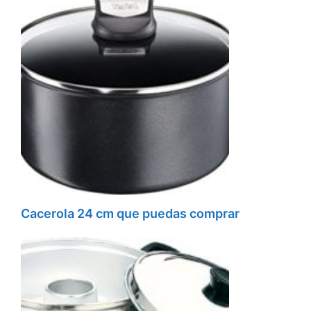
Cacerola 24 cm que puedas comprar