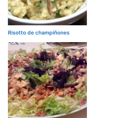
Risotto de champiñones