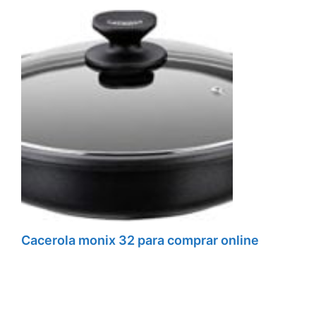
Cacerola monix 32 para comprar online