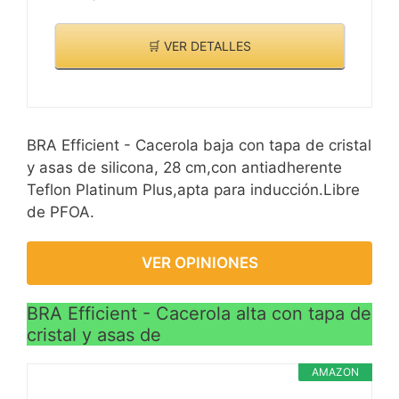
🛒 VER DETALLES
BRA Efficient - Cacerola baja con tapa de cristal
y asas de silicona, 28 cm,con antiadherente
Teflon Platinum Plus,apta para inducción.Libre
de PFOA.
VER OPINIONES
BRA Efficient - Cacerola alta con tapa de
cristal y asas de
AMAZON