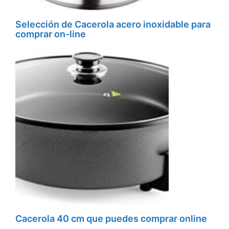
Selección de Cacerola acero inoxidable para
comprar on-line
Cacerola 40 cm que puedes comprar online