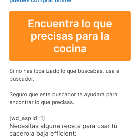
puedes comprar online
Encuentra lo que
precisas para la
cocina
Si no has localizado lo que buscabas, usa el
buscador.
Seguro que este buscador te ayudara para
encontrar lo que precisas.
[wd_asp id=1]
Necesitas alguna receta para usar tú
cacerola baja efficient: