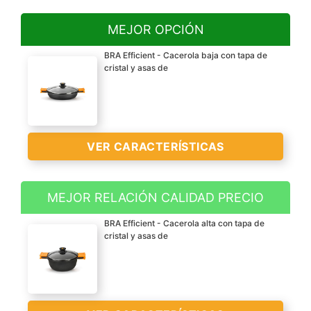
MEJOR OPCIÓN
BRA Efficient - Cacerola baja con tapa de
cristal y asas de
VER CARACTERÍSTICAS
MEJOR RELACIÓN CALIDAD PRECIO
Aluminio fundido
BRA Efficient - Cacerola alta con tapa de
Apta para todo tipo de
cristal y asas de
cocinas, incluido
inducción
Recubrimiento
antiadherente de la