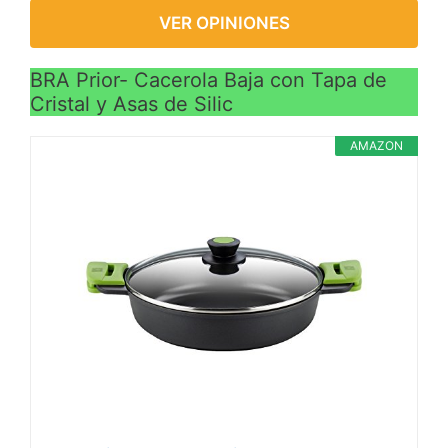
VER OPINIONES
BRA Prior- Cacerola Baja con Tapa de
Cristal y Asas de Silic
AMAZON