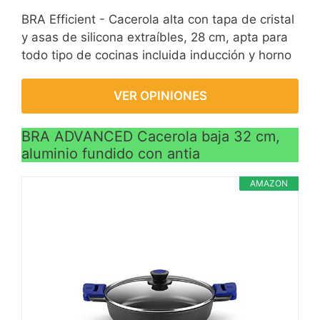
BRA Efficient - Cacerola alta con tapa de cristal
y asas de silicona extraíbles, 28 cm, apta para
todo tipo de cocinas incluida inducción y horno
VER OPINIONES
BRA ADVANCED Cacerola baja 32 cm,
aluminio fundido con antia
AMAZON