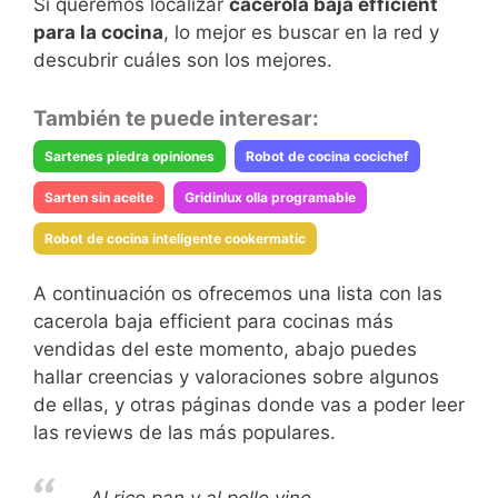
Si queremos localizar
cacerola baja efficient
para la cocina
, lo mejor es buscar en la red y
descubrir cuáles son los mejores.
También te puede interesar:
Sartenes piedra opiniones
Robot de cocina cocichef
Sarten sin aceite
Gridinlux olla programable
Robot de cocina inteligente cookermatic
A continuación os ofrecemos una lista con las
cacerola baja efficient para cocinas más
vendidas del este momento, abajo puedes
hallar creencias y valoraciones sobre algunos
de ellas, y otras páginas donde vas a poder leer
las reviews de las más populares.
Al rico pan y al pollo vino