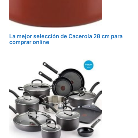
La mejor selección de Cacerola 28 cm para
comprar online