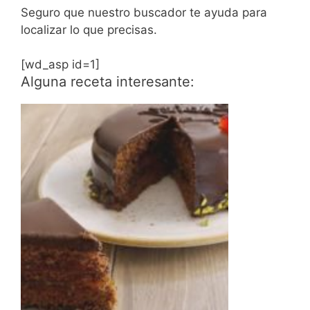
Seguro que nuestro buscador te ayuda para
localizar lo que precisas.
[wd_asp id=1]
Alguna receta interesante: