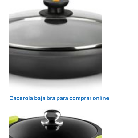
Cacerola baja bra para comprar online