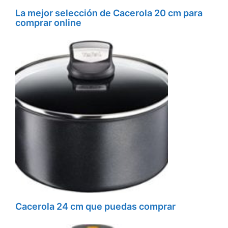
La mejor selección de Cacerola 20 cm para
comprar online
Cacerola 24 cm que puedas comprar