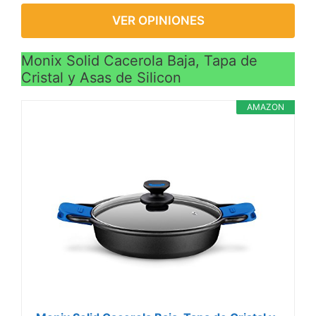
VER OPINIONES
Monix Solid Cacerola Baja, Tapa de
Cristal y Asas de Silicon
AMAZON