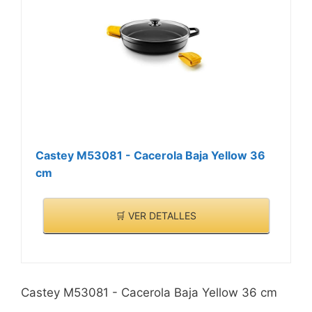
Castey M53081 - Cacerola Baja Yellow 36
cm
🛒 VER DETALLES
Castey M53081 - Cacerola Baja Yellow 36 cm