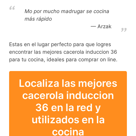
Mo por mucho madrugar se cocina
más rápido
Arzak
Estas en el lugar perfecto para que logres
encontrar las mejores cacerola induccion 36
para tu cocina, ideales para comprar on line.
Localiza las mejores
cacerola induccion
36 en la red y
utilizados en la
cocina