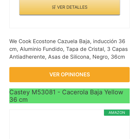
🛒 VER DETALLES
We Cook Ecostone Cazuela Baja, inducción 36
cm, Aluminio Fundido, Tapa de Cristal, 3 Capas
Antiadherente, Asas de Silicona, Negro, 36cm
VER OPINIONES
Castey M53081 - Cacerola Baja Yellow
36 cm
AMAZON