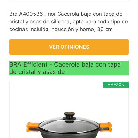
Bra A400536 Prior Cacerola baja con tapa de
cristal y asas de silicona, apta para todo tipo de
cocinas incluida inducción y horno, 36 cm
VER OPINIONES
BRA Efficient - Cacerola baja con tapa
de cristal y asas de
AMAZON