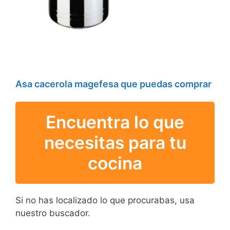
Asa cacerola magefesa que puedas comprar
Encuentra lo que
necesitas para tu
cocina
Si no has localizado lo que procurabas, usa
nuestro buscador.