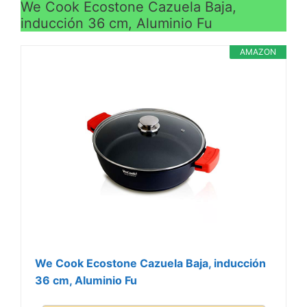
We Cook Ecostone Cazuela Baja,
inducción 36 cm, Aluminio Fu
AMAZON
We Cook Ecostone Cazuela Baja, inducción
36 cm, Aluminio Fu