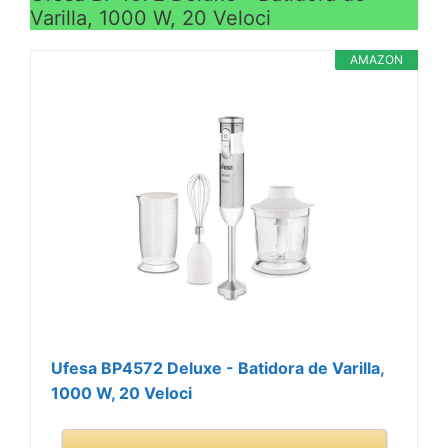
Varilla, 1000 W, 20 Veloci
AMAZON
Ufesa BP4572 Deluxe - Batidora de Varilla,
1000 W, 20 Veloci