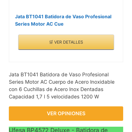
Jata BT1041 Batidora de Vaso Profesional
Series Motor AC Cue
🛒 VER DETALLES
Jata BT1041 Batidora de Vaso Profesional
Series Motor AC Cuerpo de Acero Inoxidable
con 6 Cuchillas de Acero Inox Dentadas
Capacidad 1,7 l 5 velocidades 1200 W
VER OPINIONES
Ufesa BP4572 Deluxe - Batidora de