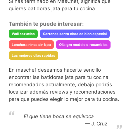
Si has terminado en MasChef, significa que
quieres batidoras jata para tu cocina.
También te puede interesar:
Woll cazuelas
Sartenes santa clara edicion especial
Lonchera ninos sin bpa
Olla gm modelo d recambios
Las mejores ollas rapidas
En maschef deseamos hacerte sencillo
encontrar las batidoras jata para tu cocina
recomendados actualmente, debajo podrás
localizar además reviews y recomendaciones
para que puedes elegir lo mejor para tu cocina.
El que tiene boca se equivoca
J. Cruz