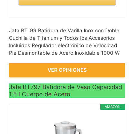
Jata BT199 Batidora de Varilla Inox con Doble
Cuchilla de Titanium y Todos los Accesorios
Incluidos Regulador electrónico de Velocidad
Pie Desmontable de Acero Inoxidable 1000 W
VER OPINIONES
Jata BT797 Batidora de Vaso Capacidad
1,5 l Cuerpo de Acero
AMAZON