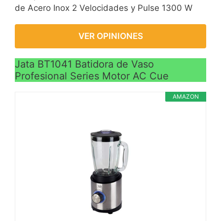
de Acero Inox 2 Velocidades y Pulse 1300 W
VER OPINIONES
Jata BT1041 Batidora de Vaso
Profesional Series Motor AC Cue
AMAZON