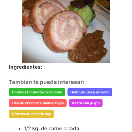
Ingredientes:
También te puede interesar:
Codillo salmuerizado al horno
Hamburguesa al horno
Flan de chocolate blanco royal
Pasta con pulpo
Ofertas de comida hoy
1/2
Kg. de carne picada