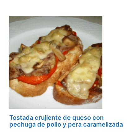
Tostada crujiente de queso con
pechuga de pollo y pera caramelizada