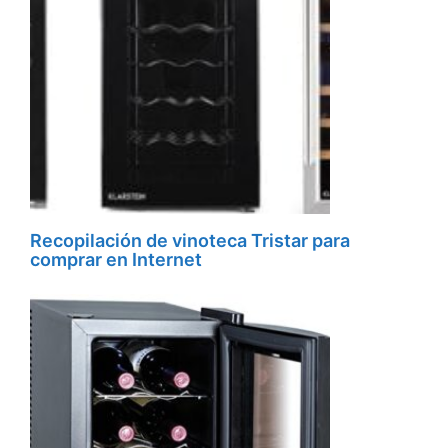
Recopilación de vinoteca Tristar para
comprar en Internet