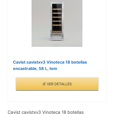
Cavist cavistxv3 Vinoteca 18 botellas
encastrable, 58 L, tem
🛒 VER DETALLES
Cavist cavistxv3 Vinoteca 18 botellas