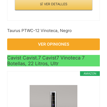
🛒 VER DETALLES
Taurus PTWC-12 Vinoteca, Negro
VER OPINIONES
Cavist Cavist.7 Cavist7 Vinoteca 7
Botellas, 22 Litros, Ultr
AMAZON