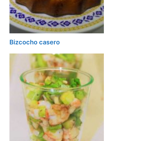
Bizcocho casero