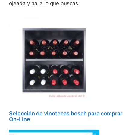
ojeada y halla lo que buscas.
Selección de vinotecas bosch para comprar
On-Line