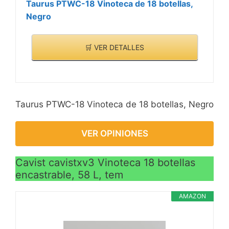
Taurus PTWC-18 Vinoteca de 18 botellas,
Negro
🛒 VER DETALLES
Taurus PTWC-18 Vinoteca de 18 botellas, Negro
VER OPINIONES
Cavist cavistxv3 Vinoteca 18 botellas
encastrable, 58 L, tem
AMAZON