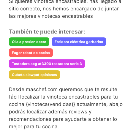
Si quieres vinoteca encastrables, has llegado al
sitio correcto, nos hemos encargado de juntar
las mejores vinotecas encastrables
También te puede interesar:
Olla a presion decor
Freidora eléctrica garbarino
Fagor robot de cocina
Tostadora aeg at3300 tostadora serie 3
Cubeta slowpot opiniones
Desde maschef.com queremos que te resulte
fácil localizar la vinoteca encastrables para tu
cocina {vinoteca(vendidas)} actualmente, abajo
podrás localizar además reviews y
recomendaciones para ayudarte a obtener lo
mejor para tu cocina.