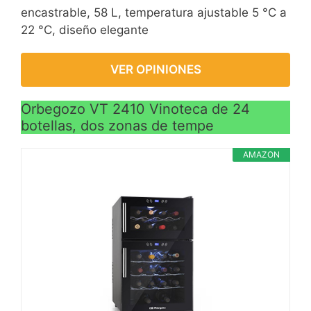
encastrable, 58 L, temperatura ajustable 5 °C a
22 °C, diseño elegante
VER OPINIONES
Orbegozo VT 2410 Vinoteca de 24
botellas, dos zonas de tempe
AMAZON