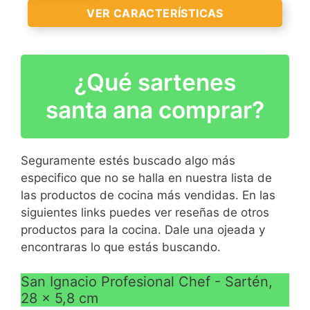
VER CARACTERÍSTICAS
¿Qué sartenes
VER
CARACTERÍSTICAS
santa ana comprar?
>
Seguramente estés buscado algo más
especifico que no se halla en nuestra lista de
las productos de cocina más vendidas. En las
siguientes links puedes ver reseñas de otros
VER
productos para la cocina. Dale una ojeada y
CARACTERÍSTICAS
encontraras lo que estás buscando.
>
San Ignacio Profesional Chef - Sartén,
28 x 5,8 cm