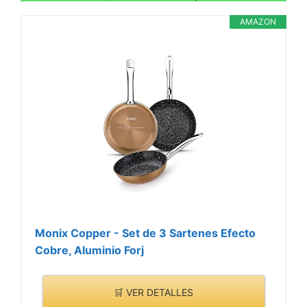
AMAZON
Monix Copper - Set de 3 Sartenes Efecto
Cobre, Aluminio Forj
🛒 VER DETALLES