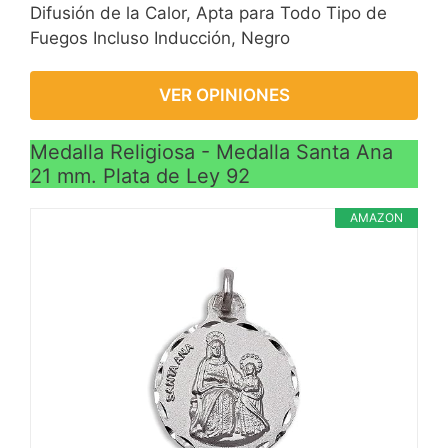
Difusión de la Calor, Apta para Todo Tipo de
Fuegos Incluso Inducción, Negro
VER OPINIONES
Medalla Religiosa - Medalla Santa Ana
21 mm. Plata de Ley 92
AMAZON