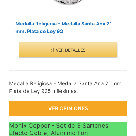
Medalla Religiosa - Medalla Santa Ana 21
mm. Plata de Ley 92
🛒 VER DETALLES
Medalla Religiosa - Medalla Santa Ana 21 mm.
Plata de Ley 925 milésimas.
VER OPINIONES
Monix Copper - Set de 3 Sartenes
Efecto Cobre, Aluminio Forj