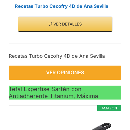
Recetas Turbo Cecofry 4D de Ana Sevilla
🛒 VER DETALLES
Recetas Turbo Cecofry 4D de Ana Sevilla
VER OPINIONES
Tefal Expertise Sartén con
Antiadherente Titanium, Máxima
AMAZON