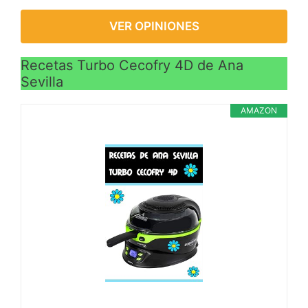
VER OPINIONES
Recetas Turbo Cecofry 4D de Ana
Sevilla
AMAZON