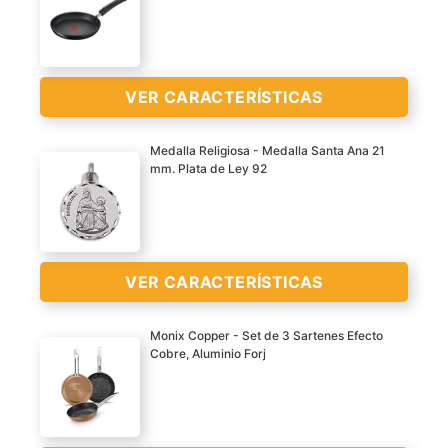
VER CARACTERÍSTICAS
Medalla Religiosa - Medalla Santa Ana 21
mm. Plata de Ley 92
VER
CARACTERÍSTICAS
>
VER
VER CARACTERÍSTICAS
CARACTERÍSTICAS
>
Monix Copper - Set de 3 Sartenes Efecto
Cobre, Aluminio Forj