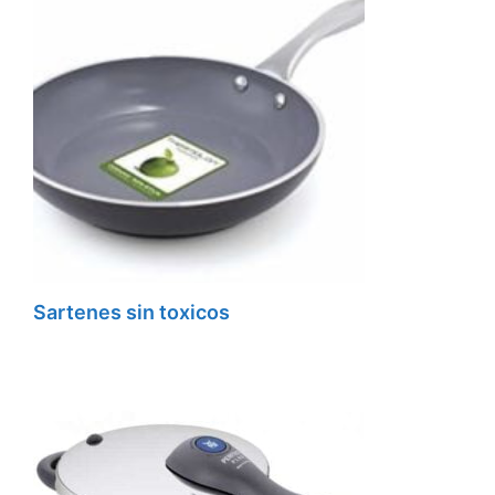
Sartenes sin toxicos