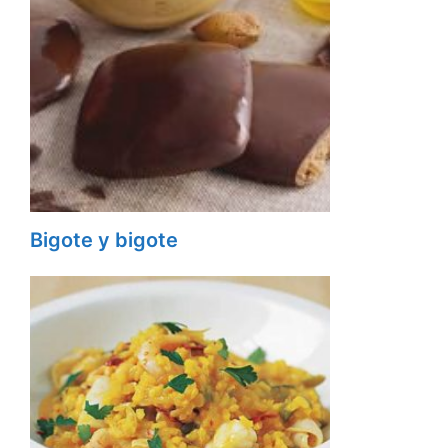
Bigote y bigote