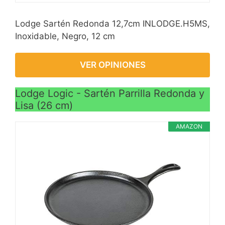
Lodge Sartén Redonda 12,7cm INLODGE.H5MS,
Inoxidable, Negro, 12 cm
VER OPINIONES
Lodge Logic - Sartén Parrilla Redonda y
Lisa (26 cm)
AMAZON