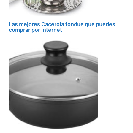
Las mejores Cacerola fondue que puedes
comprar por internet