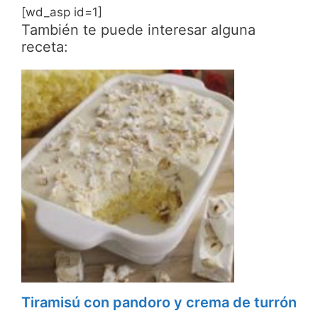
[wd_asp id=1]
También te puede interesar alguna
receta:
Tiramisú con pandoro y crema de turrón