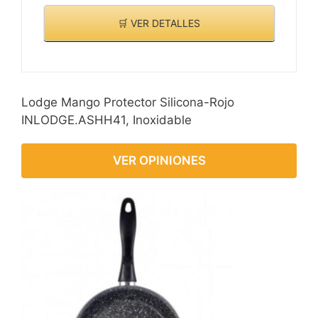
🛒 VER DETALLES
Lodge Mango Protector Silicona-Rojo
INLODGE.ASHH41, Inoxidable
VER OPINIONES