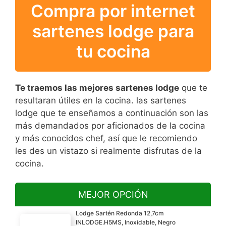
Compra por internet
sartenes lodge para
tu cocina
Te traemos las mejores sartenes lodge
que te
resultaran útiles en la cocina. las sartenes
lodge que te enseñamos a continuación son las
más demandados por aficionados de la cocina
y más conocidos chef, así que le recomiendo
les des un vistazo si realmente disfrutas de la
cocina.
MEJOR OPCIÓN
Lodge Sartén Redonda 12,7cm
INLODGE.H5MS, Inoxidable, Negro