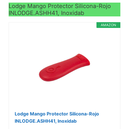
Lodge Mango Protector Silicona-Rojo
INLODGE.ASHH41, Inoxidab
AMAZON
Lodge Mango Protector Silicona-Rojo
INLODGE.ASHH41, Inoxidab