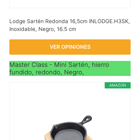
Lodge Sartén Redonda 16,5cm INLODGE.H3SK,
Inoxidable, Negro, 16.5 cm
VER OPINIONES
Master Class - Mini Sartén, hierro
fundido, redondo, Negro,
AMAZON