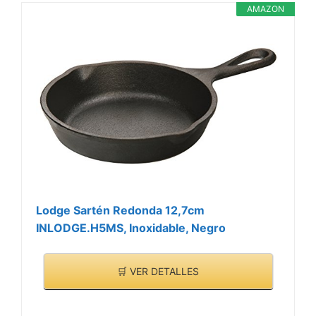
AMAZON
Lodge Sartén Redonda 12,7cm
INLODGE.H5MS, Inoxidable, Negro
🛒 VER DETALLES