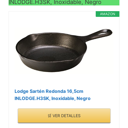
INLODGE.H3SK, Inoxidable, Negro
AMAZON
Lodge Sartén Redonda 16,5cm
INLODGE.H3SK, Inoxidable, Negro
🛒 VER DETALLES