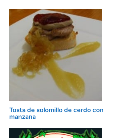
Tosta de solomillo de cerdo con
manzana