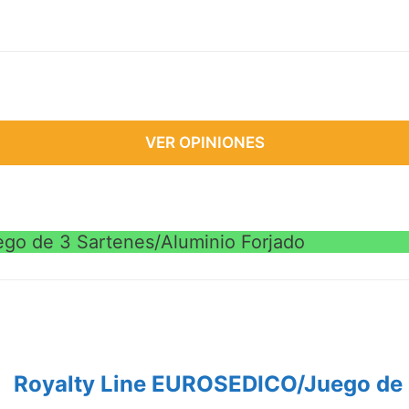
VER OPINIONES
go de 3 Sartenes/Aluminio Forjado
Royalty Line EUROSEDICO/Juego de 