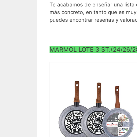
Te acabamos de enseñar una lista c
más concreto, en tanto que es muy 
puedes encontrar reseñas y valorac
MARMOL LOTE 3 ST.(24/26/2