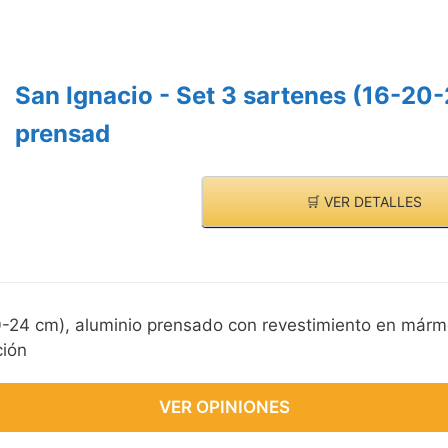
San Ignacio - Set 3 sartenes (16-20
prensad
🛒 VER DETALLES
0-24 cm), aluminio prensado con revestimiento en márm
ción
VER OPINIONES