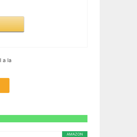
 a la
AMAZON