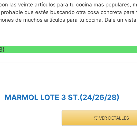
VE
on las veinte artículos para tu cocina más populares, 
probable que estés buscando otra cosa concreta para t
iones de muchos artículos para tu cocina. Dale un vista
8)
VE
MARMOL LOTE 3 ST.(24/26/28)
🛒 VER DETALLES