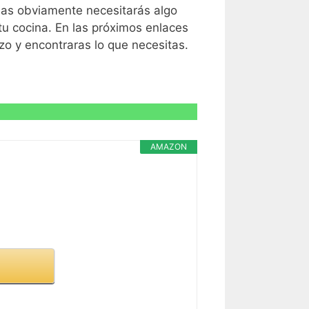
R CARACTERÍSTICAS >
mas obviamente necesitarás algo
u cocina. En las próximos enlaces
zo y encontraras lo que necesitas.
R CARACTERÍSTICAS >
AMAZON