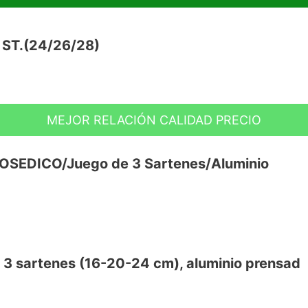
ST.(24/26/28)
MEJOR RELACIÓN CALIDAD PRECIO
to rendimiento energético y un diseño
ROSEDICO/Juego de 3 Sartenes/Aluminio
re de pfoa
t 3 sartenes (16-20-24 cm), aluminio prensad