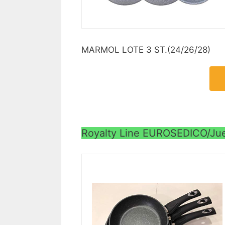
MARMOL LOTE 3 ST.(24/26/28)
Royalty Line EUROSEDICO/Jue