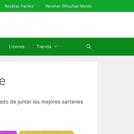
Recetas Faciles
Recetas Dificultad Media
Licores
Tienda
e
ado de juntar las mejores sartenes