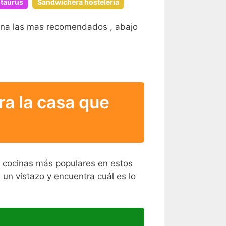
 taurus
Sandwichera hosteleria
ina las mas recomendados , abajo
a la casa que
s cocinas más populares en estos
 un vistazo y encuentra cuál es lo