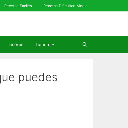
Recetas Faciles
Recetas Dificultad Media
Licores
Tienda
 que puedes