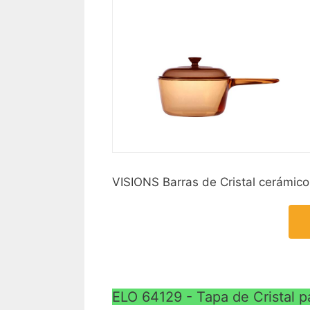
VISIONS Barras de Cristal cerámico
ELO 64129 - Tapa de Cristal p