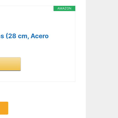
AMAZON
as (28 cm, Acero