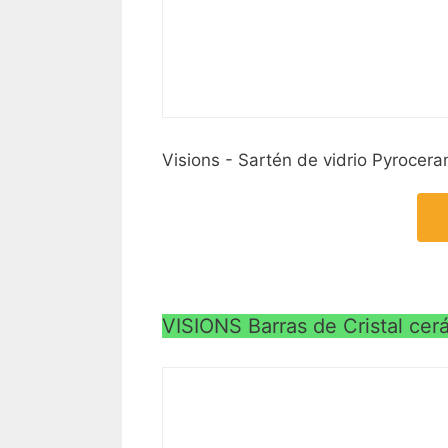
Visions - Sartén de vidrio Pyrocer
VISIONS Barras de Cristal cer