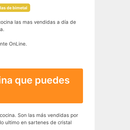
las de bimetal
 cocina las mas vendidas a día de
a.
ente OnLine.
cina que puedes
 cocina. Son las más vendidas por
lo ultimo en sartenes de cristal