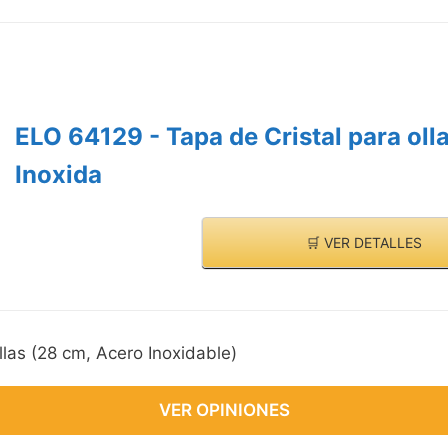
ELO 64129 - Tapa de Cristal para oll
Inoxida
🛒 VER DETALLES
llas (28 cm, Acero Inoxidable)
VER OPINIONES