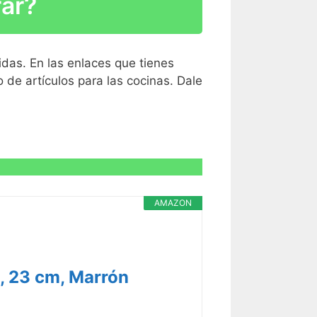
rar?
idas. En las enlaces que tienes
de artículos para las cocinas. Dale
R CARACTERÍSTICAS >
R CARACTERÍSTICAS >
AMAZON
m, 23 cm, Marrón