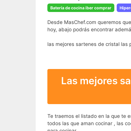
Batería de cocina iber comprar
Hiper
Desde MasChef.com queremos que te r
hoy, abajo podrás encontrar ademá
las mejores sartenes de cristal la
Las mejores sa
Te traemos el listado en la que te
todos las que aman cocinar , las coc
para cocinar.