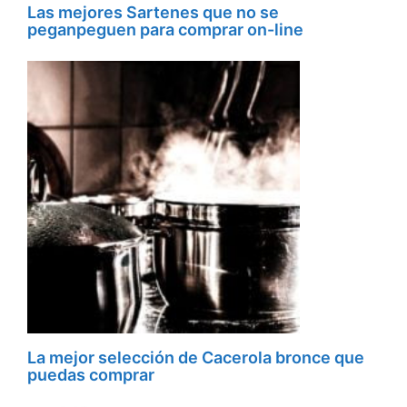
Las mejores Sartenes que no se
peganpeguen para comprar on-line
La mejor selección de Cacerola bronce que
puedas comprar