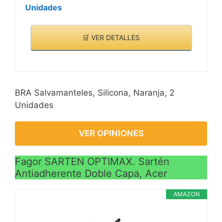
Unidades
🛒 VER DETALLES
BRA Salvamanteles, Silicona, Naranja, 2
Unidades
VER OPINIONES
Fagor SARTEN OPTIMAX. Sartén
Antiadherente Doble Capa, Acer
AMAZON