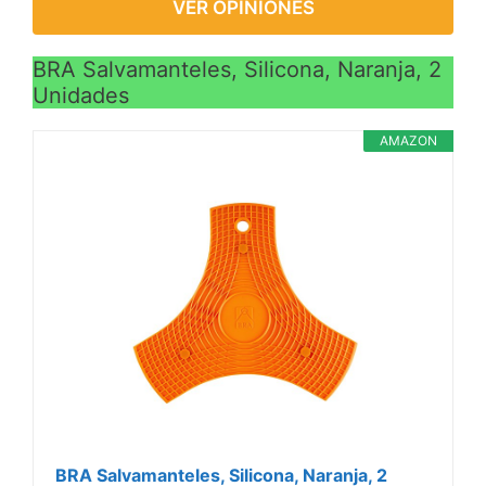
VER OPINIONES
BRA Salvamanteles, Silicona, Naranja, 2
Unidades
AMAZON
BRA Salvamanteles, Silicona, Naranja, 2