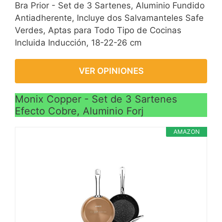
Bra Prior - Set de 3 Sartenes, Aluminio Fundido
Antiadherente, Incluye dos Salvamanteles Safe
Verdes, Aptas para Todo Tipo de Cocinas
Incluida Inducción, 18-22-26 cm
VER OPINIONES
Monix Copper - Set de 3 Sartenes
Efecto Cobre, Aluminio Forj
AMAZON