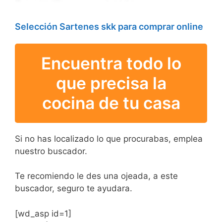
Selección Sartenes skk para comprar online
Encuentra todo lo
que precisa la
cocina de tu casa
Si no has localizado lo que procurabas, emplea
nuestro buscador.
Te recomiendo le des una ojeada, a este
buscador, seguro te ayudara.
[wd_asp id=1]