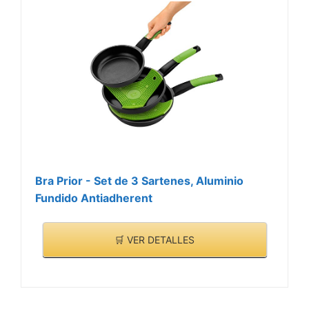
inoxidable le otorga una
mayor resistencia y
durabilidad ante el uso
diario. Se adapta al estilo
de cualquier cocina.
Bra Prior - Set de 3 Sartenes, Aluminio
Fundido Antiadherent
🛒 VER DETALLES