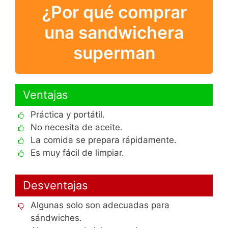
¿Por qué comprar
una sandwichera
superman
Ventajas
Práctica y portátil.
No necesita de aceite.
La comida se prepara rápidamente.
Es muy fácil de limpiar.
Desventajas
Algunas solo son adecuadas para
sándwiches.