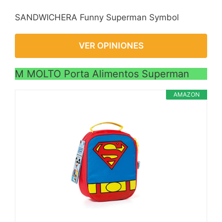
Pícnic, acampado ect.
SANDWICHERA Funny Superman Symbol
VER OPINIONES
M MOLTO Porta Alimentos Superman
AMAZON