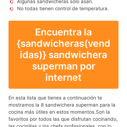
Algunas sandwicheras solo asan.
No todas tienen control de temperatura.
Encuentra la
{sandwicheras(vend
idas)} sandwichera
superman por
internet
En esta lista que tienes a continuación te
mostramos la 8 sandwichera superman para la
cocina más útiles en estos momentos.Son la
favoritos por todos las que disfrutan cocinando,
las cocinillas y los chefs profesionales, con lo