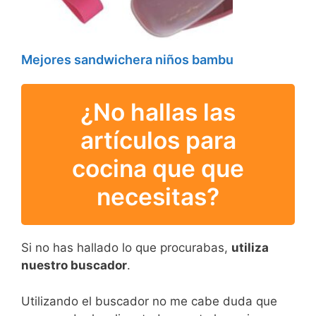
Mejores sandwichera niños bambu
¿No hallas las
artículos para
cocina que que
necesitas?
Si no has hallado lo que procurabas,
utiliza
nuestro buscador
.
Utilizando el buscador no me cabe duda que