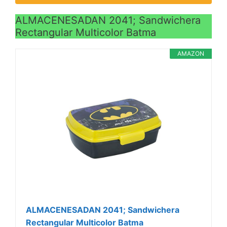
ALMACENESADAN 2041; Sandwichera
Rectangular Multicolor Batma
AMAZON
ALMACENESADAN 2041; Sandwichera
Rectangular Multicolor Batma