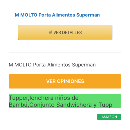
M MOLTO Porta Alimentos Superman
🛒 VER DETALLES
M MOLTO Porta Alimentos Superman
VER OPINIONES
Tupper,lonchera niños de
Bambú,Conjunto Sandwichera y Tupp
AMAZON