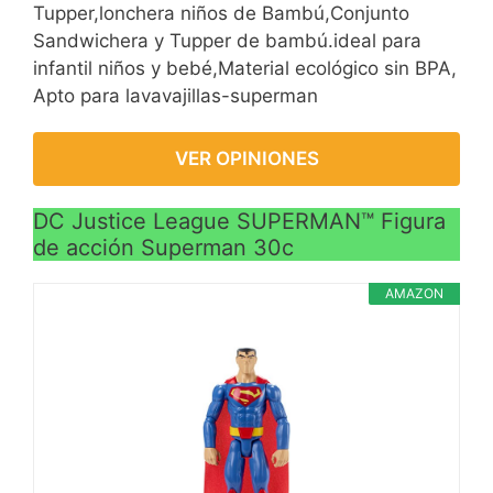
Tupper,lonchera niños de Bambú,Conjunto
Sandwichera y Tupper de bambú.ideal para
infantil niños y bebé,Material ecológico sin BPA,
Apto para lavavajillas-superman
VER OPINIONES
DC Justice League SUPERMAN™ Figura
de acción Superman 30c
AMAZON