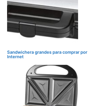
Sandwichera grandes para comprar por
Internet