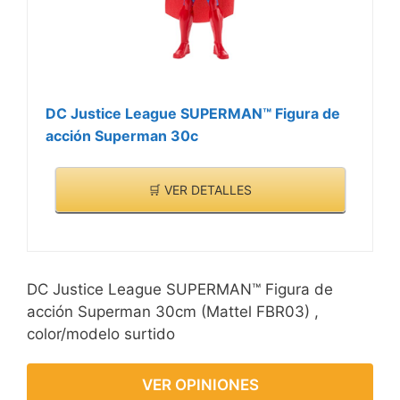
DC Justice League SUPERMAN™ Figura de
acción Superman 30c
🛒 VER DETALLES
DC Justice League SUPERMAN™ Figura de
acción Superman 30cm (Mattel FBR03) ,
color/modelo surtido
VER OPINIONES