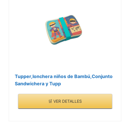
Tupper,lonchera niños de Bambú,Conjunto
Sandwichera y Tupp
🛒 VER DETALLES