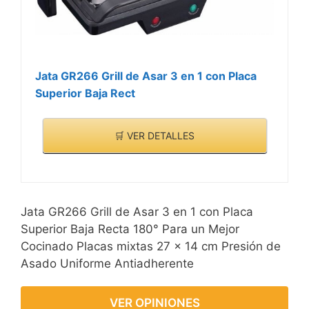
antiadherente que está
libre de PFOA.
Jata GR266 Grill de Asar 3 en 1 con Placa
Superior Baja Rect
🛒 VER DETALLES
Jata GR266 Grill de Asar 3 en 1 con Placa
Superior Baja Recta 180° Para un Mejor
Cocinado Placas mixtas 27 x 14 cm Presión de
Asado Uniforme Antiadherente
VER OPINIONES