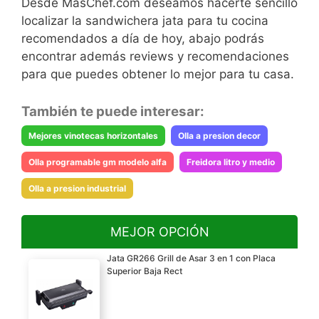
Desde MasChef.com deseamos hacerte sencillo
localizar la sandwichera jata para tu cocina
recomendados a día de hoy, abajo podrás
encontrar además reviews y recomendaciones
para que puedes obtener lo mejor para tu casa.
También te puede interesar:
Mejores vinotecas horizontales
Olla a presion decor
Olla programable gm modelo alfa
Freidora litro y medio
Olla a presion industrial
MEJOR OPCIÓN
Jata GR266 Grill de Asar 3 en 1 con Placa
Superior Baja Rect