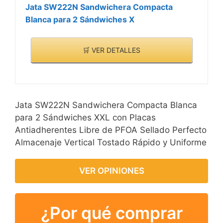
Jata SW222N Sandwichera Compacta
Blanca para 2 Sándwiches X
🛒 VER DETALLES
Jata SW222N Sandwichera Compacta Blanca
para 2 Sándwiches XXL con Placas
Antiadherentes Libre de PFOA Sellado Perfecto
Almacenaje Vertical Tostado Rápido y Uniforme
VER OPINIONES
¿Por qué comprar