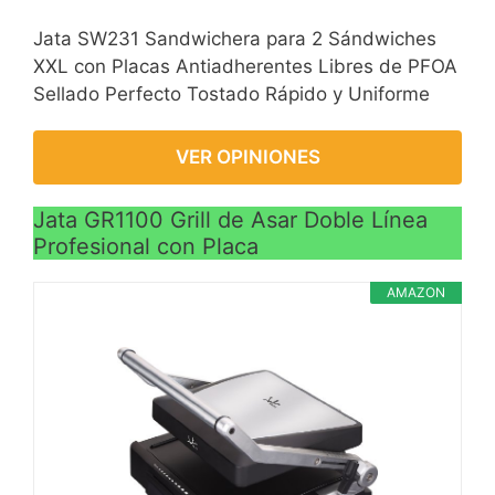
Jata SW231 Sandwichera para 2 Sándwiches
XXL con Placas Antiadherentes Libres de PFOA
Sellado Perfecto Tostado Rápido y Uniforme
VER OPINIONES
Jata GR1100 Grill de Asar Doble Línea
Profesional con Placa
AMAZON