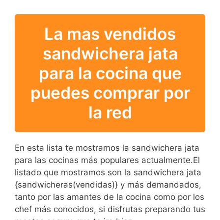
La mas vendidos
sandwichera jata
para la cocina que
puedes comprar por
la red
En esta lista te mostramos la sandwichera jata
para las cocinas más populares actualmente.El
listado que mostramos son la sandwichera jata
{sandwicheras(vendidas)} y más demandados,
tanto por las amantes de la cocina como por los
chef más conocidos, si disfrutas preparando tus