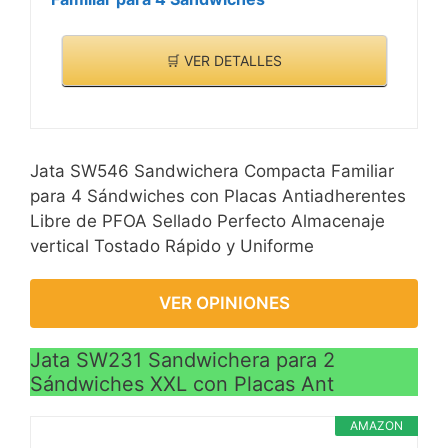
🛒 VER DETALLES
Jata SW546 Sandwichera Compacta Familiar
para 4 Sándwiches con Placas Antiadherentes
Libre de PFOA Sellado Perfecto Almacenaje
vertical Tostado Rápido y Uniforme
VER OPINIONES
Jata SW231 Sandwichera para 2
Sándwiches XXL con Placas Ant
AMAZON