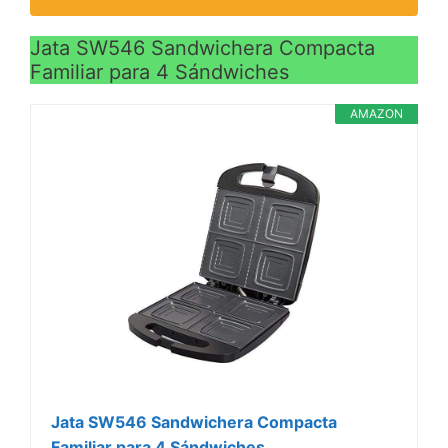
Jata SW546 Sandwichera Compacta
Familiar para 4 Sándwiches
AMAZON
Jata SW546 Sandwichera Compacta
Familiar para 4 Sándwiches