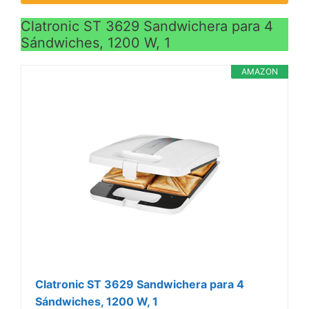
Clatronic ST 3629 Sandwichera para 4
Sándwiches, 1200 W, 1
AMAZON
Clatronic ST 3629 Sandwichera para 4
Sándwiches, 1200 W, 1