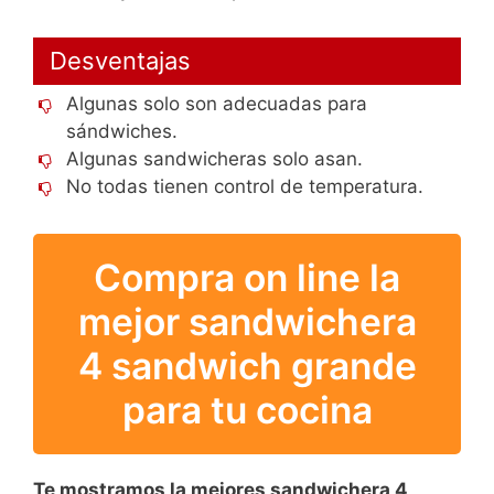
Desventajas
Algunas solo son adecuadas para
sándwiches.
Algunas sandwicheras solo asan.
No todas tienen control de temperatura.
Compra on line la
mejor sandwichera
4 sandwich grande
para tu cocina
Te mostramos la mejores sandwichera 4