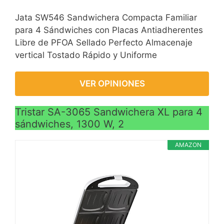
Jata SW546 Sandwichera Compacta Familiar
para 4 Sándwiches con Placas Antiadherentes
Libre de PFOA Sellado Perfecto Almacenaje
vertical Tostado Rápido y Uniforme
VER OPINIONES
Tristar SA-3065 Sandwichera XL para 4
sándwiches, 1300 W, 2
AMAZON