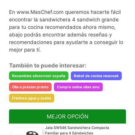
En www.MasChef.com queremos hacerte fácil
encontrar la sandwichera 4 sandwich grande
para tu cocina recomendados ahora mismo,
abajo podrás encontrar además reseñas y
recomendaciones para ayudarte a conseguir lo
mejor para tí.
También te puede interesar:
Recambios silvercrest españa
Robot de cocina newcook
Olla a presion pronto
Compra online ollas amc
Freidora agua y aceite
MEJOR OPCIÓN
Jata SW546 Sandwichera Compacta
Familiar para 4 Sándwiches