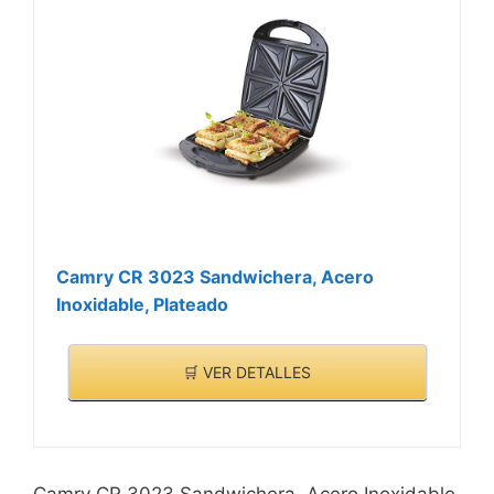
Camry CR 3023 Sandwichera, Acero
Inoxidable, Plateado
🛒 VER DETALLES