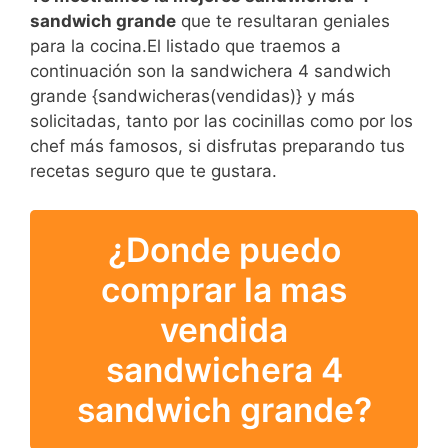
sandwich grande
que te resultaran geniales
para la cocina.El listado que traemos a
continuación son la sandwichera 4 sandwich
grande {sandwicheras(vendidas)} y más
solicitadas, tanto por las cocinillas como por los
chef más famosos, si disfrutas preparando tus
recetas seguro que te gustara.
¿Donde puedo
comprar la mas
vendida
sandwichera 4
sandwich grande?