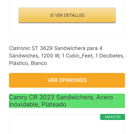
🛒 VER DETALLES
Clatronic ST 3629 Sandwichera para 4
Sándwiches, 1200 W, 1 Cubic_Feet, 1 Decibeles,
Plástico, Blanco
VER OPINIONES
Camry CR 3023 Sandwichera, Acero
Inoxidable, Plateado
AMAZON