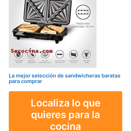
La mejor selección de sandwicheras baratas
para comprar
Localiza lo que
quieres para la
cocina