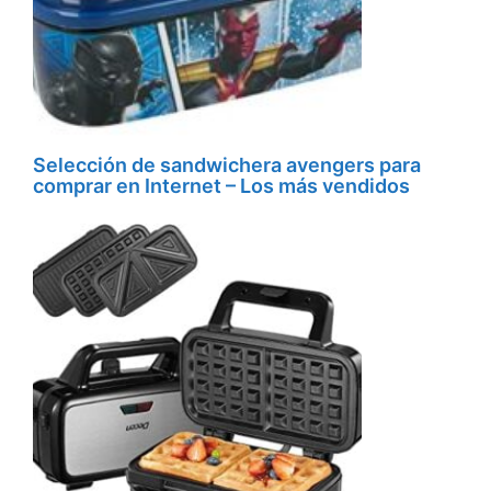
Selección de sandwichera avengers para
comprar en Internet – Los más vendidos