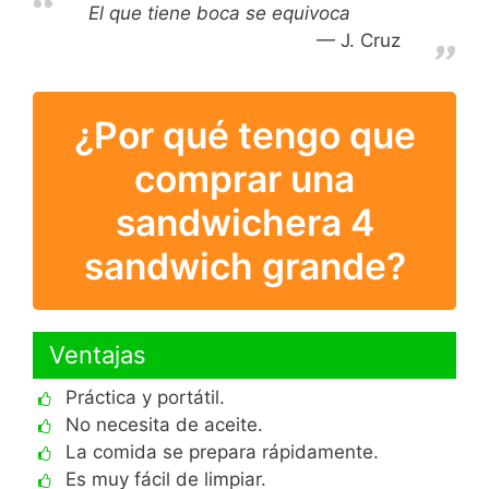
El que tiene boca se equivoca
J. Cruz
¿Por qué tengo que
comprar una
sandwichera 4
sandwich grande?
Ventajas
Práctica y portátil.
No necesita de aceite.
La comida se prepara rápidamente.
Es muy fácil de limpiar.