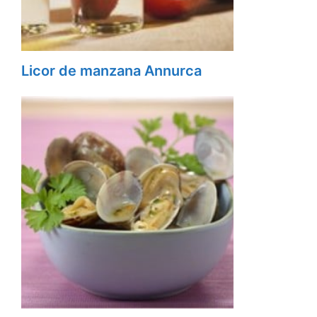
Licor de manzana Annurca