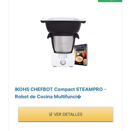
IKOHS CHEFBOT Compact STEAMPRO -
Robot de Cocina Multifunci�
🛒 VER DETALLES