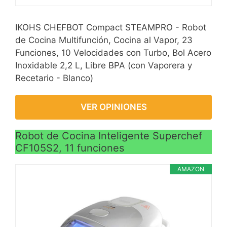
IKOHS CHEFBOT Compact STEAMPRO - Robot
de Cocina Multifunción, Cocina al Vapor, 23
Funciones, 10 Velocidades con Turbo, Bol Acero
Inoxidable 2,2 L, Libre BPA (con Vaporera y
Recetario - Blanco)
VER OPINIONES
Robot de Cocina Inteligente Superchef
CF105S2, 11 funciones
AMAZON