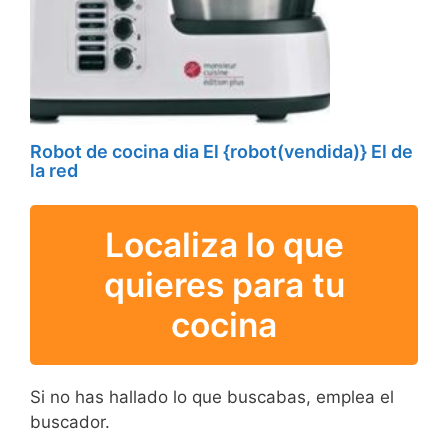
Robot de cocina dia El {robot(vendida)} El de
la red
Localiza lo que
quieres para tu
cocina
Si no has hallado lo que buscabas, emplea el
buscador.