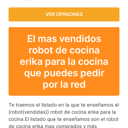
VER OPINIONES
El mas vendidos
robot de cocina
erika para la cocina
que puedes pedir
por la red
Te traemos el listado en la que te enseñamos el
{robot(vendidas)} robot de cocina erika para la
cocina.El listado que te enseñamos son el robot
de cocina erika mas comprados y más