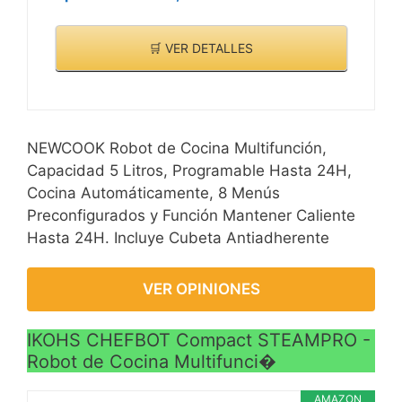
🛒 VER DETALLES
NEWCOOK Robot de Cocina Multifunción,
Capacidad 5 Litros, Programable Hasta 24H,
Cocina Automáticamente, 8 Menús
Preconfigurados y Función Mantener Caliente
Hasta 24H. Incluye Cubeta Antiadherente
VER OPINIONES
IKOHS CHEFBOT Compact STEAMPRO -
Robot de Cocina Multifunci�
AMAZON