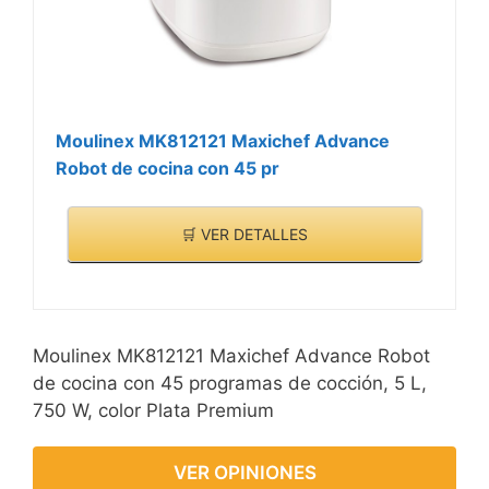
Moulinex MK812121 Maxichef Advance
Robot de cocina con 45 pr
🛒 VER DETALLES
Moulinex MK812121 Maxichef Advance Robot
de cocina con 45 programas de cocción, 5 L,
750 W, color Plata Premium
VER OPINIONES