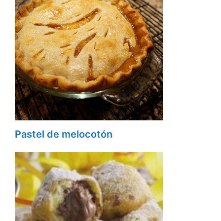
Pastel de melocotón