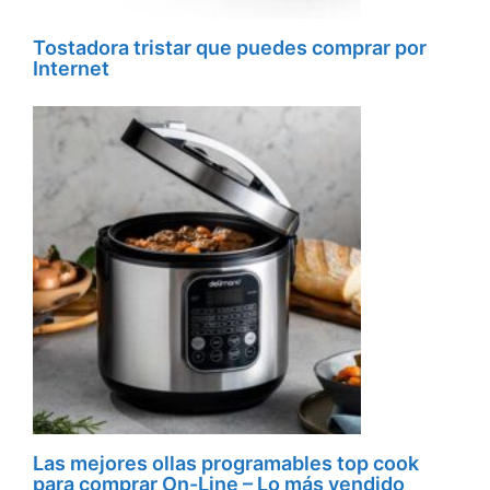
Tostadora tristar que puedes comprar por
Internet
Las mejores ollas programables top cook
para comprar On-Line – Lo más vendido