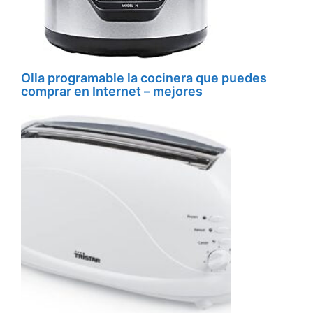
Olla programable la cocinera que puedes
comprar en Internet – mejores