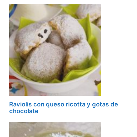
Raviolis con queso ricotta y gotas de
chocolate