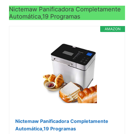
Nictemaw Panificadora Completamente
Automática,19 Programas
AMAZON
Nictemaw Panificadora Completamente
Automática,19 Programas