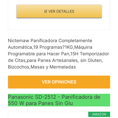
🛒 VER DETALLES
Nictemaw Panificadora Completamente
Automática,19 Programas?1KG,Máquina
Programable para Hacer Pan,15H Temporizador
de Citas,para Panes Artesanales, sin Gluten,
Bizcochos,Masas y Mermeladas
VER OPINIONES
Panasonic SD-2512 - Panificadora de
550 W para Panes Sin Glu
AMAZON