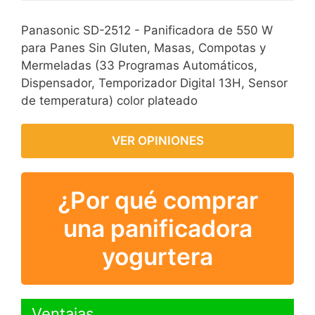
Panasonic SD-2512 - Panificadora de 550 W
para Panes Sin Gluten, Masas, Compotas y
Mermeladas (33 Programas Automáticos,
Dispensador, Temporizador Digital 13H, Sensor
de temperatura) color plateado
VER OPINIONES
¿Por qué comprar
una panificadora
yogurtera
Ventajas