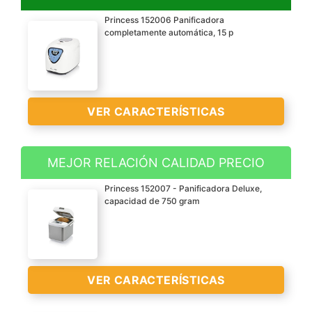
Princess 152006 Panificadora
completamente automática, 15 p
VER CARACTERÍSTICAS
MEJOR RELACIÓN CALIDAD PRECIO
Capacidad flexible desde
Princess 152007 - Panificadora Deluxe,
680 hasta 900 g para de
capacidad de 750 gram
8 a 14 rebanadas de pan;
la panificadora princess
puede elaborar pan de
hasta 900 g;
VER CARACTERÍSTICAS
aproximadamente 14
rebanadas de pan,