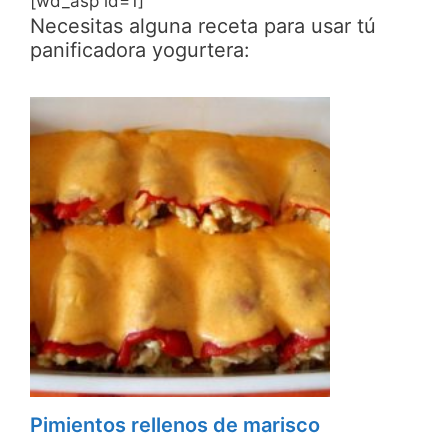
[wd_asp id=1]
Necesitas alguna receta para usar tú
panificadora yogurtera:
Pimientos rellenos de marisco