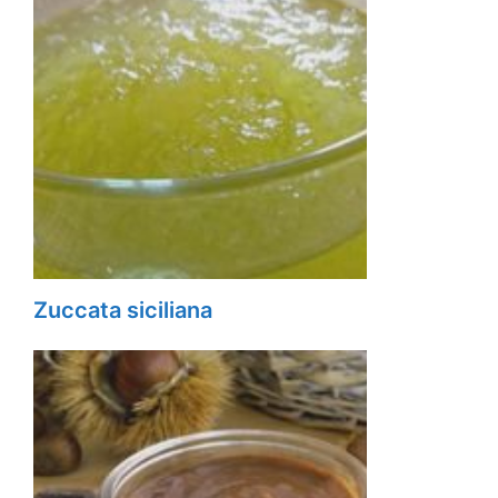
Zuccata siciliana