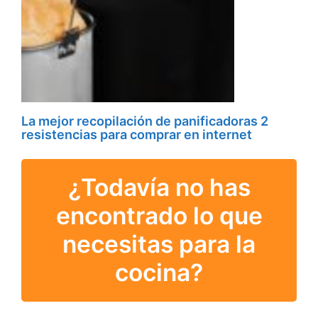
La mejor recopilación de panificadoras 2
resistencias para comprar en internet
¿Todavía no has
encontrado lo que
necesitas para la
cocina?