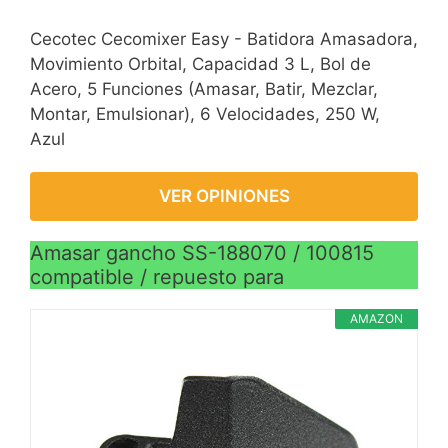
Cecotec Cecomixer Easy - Batidora Amasadora,
Movimiento Orbital, Capacidad 3 L, Bol de
Acero, 5 Funciones (Amasar, Batir, Mezclar,
Montar, Emulsionar), 6 Velocidades, 250 W,
Azul
VER OPINIONES
Amasar gancho SS-188070 / 100815
compatible / repuesto para
AMAZON