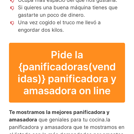
Ocupa más espacio del que nos gustaría.
Si quieres una buena máquina tienes que
gastarte un poco de dinero.
Una vez cogido el truco me llevó a
engordar dos kilos.
Pide la
{panificadoras(vend
idas)} panificadora y
amasadora on line
Te mostramos la mejores panificadora y
amasadora
que geniales para tu cocina.la
panificadora y amasadora que te mostramos en