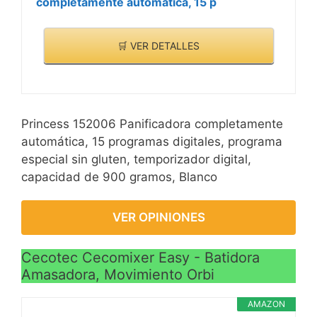
completamente automática, 15 p
🛒 VER DETALLES
Princess 152006 Panificadora completamente
automática, 15 programas digitales, programa
especial sin gluten, temporizador digital,
capacidad de 900 gramos, Blanco
VER OPINIONES
Cecotec Cecomixer Easy - Batidora
Amasadora, Movimiento Orbi
AMAZON