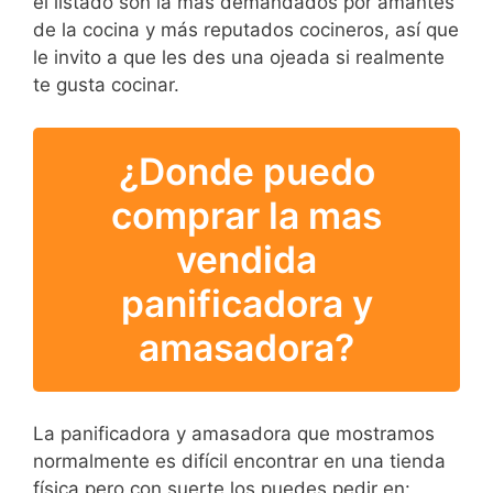
el listado son la más demandados por amantes
de la cocina y más reputados cocineros, así que
le invito a que les des una ojeada si realmente
te gusta cocinar.
¿Donde puedo
comprar la mas
vendida
panificadora y
amasadora?
La panificadora y amasadora que mostramos
normalmente es difícil encontrar en una tienda
física pero con suerte los puedes pedir en: