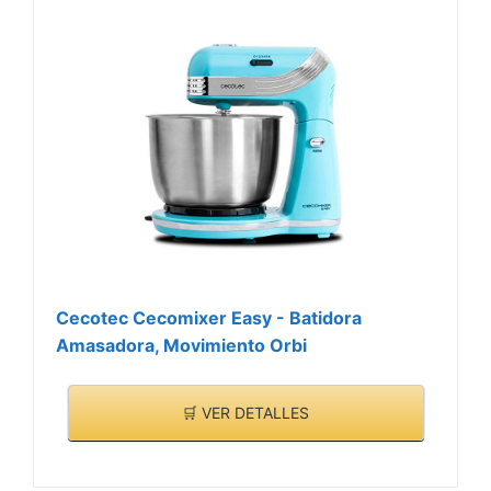
Cecotec Cecomixer Easy - Batidora
Amasadora, Movimiento Orbi
🛒 VER DETALLES