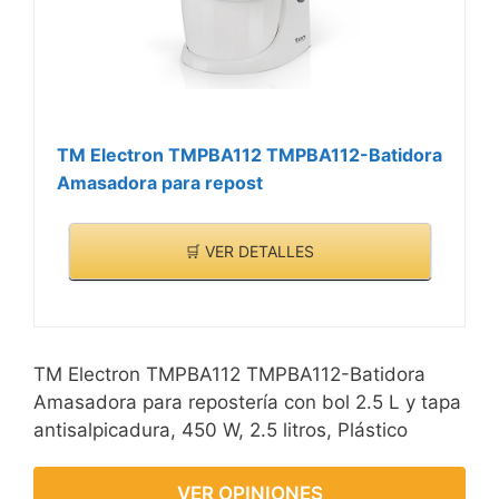
TM Electron TMPBA112 TMPBA112-Batidora
Amasadora para repost
🛒 VER DETALLES
TM Electron TMPBA112 TMPBA112-Batidora
Amasadora para repostería con bol 2.5 L y tapa
antisalpicadura, 450 W, 2.5 litros, Plástico
VER OPINIONES