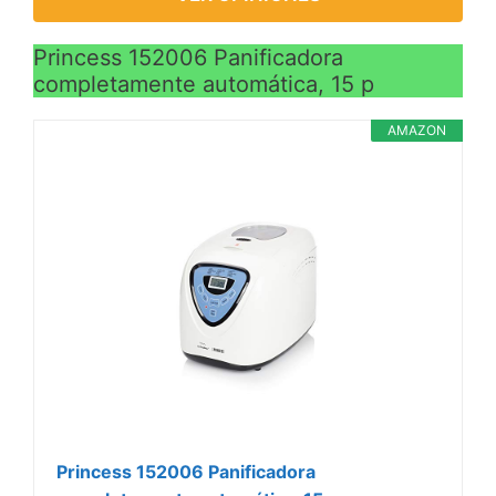
Princess 152006 Panificadora
completamente automática, 15 p
AMAZON
Princess 152006 Panificadora