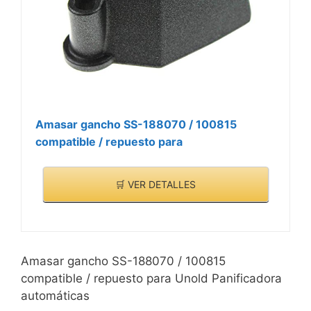
Amasar gancho SS-188070 / 100815
compatible / repuesto para
🛒 VER DETALLES
Amasar gancho SS-188070 / 100815
compatible / repuesto para Unold Panificadora
automáticas