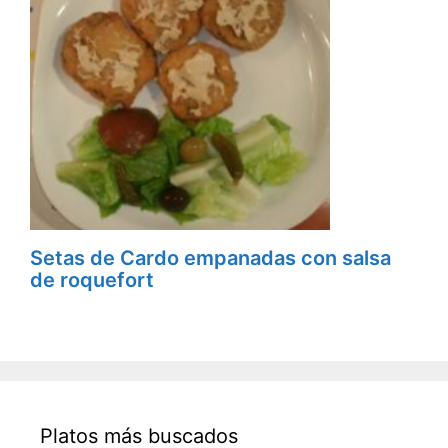
Setas de Cardo empanadas con salsa
de roquefort
Platos más buscados