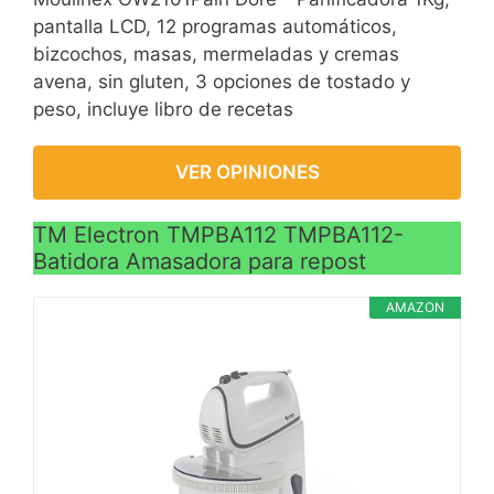
conservación del calor,
pantalla LCD, 12 programas automáticos,
mantiene su pan caliente
bizcochos, masas, mermeladas y cremas
hasta 60 minutos
avena, sin gluten, 3 opciones de tostado y
molde con revestimiento
peso, incluye libro de recetas
antiadherente y muy fácil
de limpiar. La
VER OPINIONES
panificadora princess
hace más fácil y rápida la
TM Electron TMPBA112 TMPBA112-
elaboración del pan.
Batidora Amasadora para repost
Añada todos los
ingredientes al molde con
AMAZON
recubrimiento
antiadherente y
seleccione el programa
correspondiente