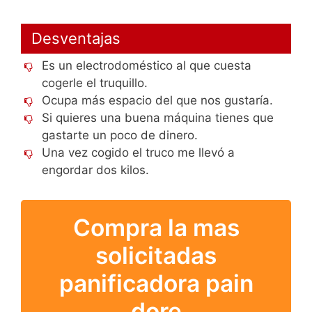
Desventajas
Es un electrodoméstico al que cuesta
cogerle el truquillo.
Ocupa más espacio del que nos gustaría.
Si quieres una buena máquina tienes que
gastarte un poco de dinero.
Una vez cogido el truco me llevó a
engordar dos kilos.
Compra la mas
solicitadas
panificadora pain
dore