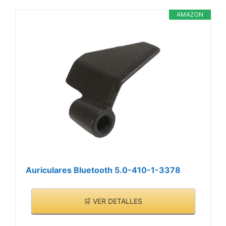
AMAZON
Auriculares Bluetooth 5.0-410-1-3378
🛒 VER DETALLES