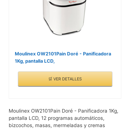
Moulinex OW2101Pain Doré - Panificadora
1Kg, pantalla LCD,
🛒 VER DETALLES
Moulinex OW2101Pain Doré - Panificadora 1Kg,
pantalla LCD, 12 programas automáticos,
bizcochos, masas, mermeladas y cremas