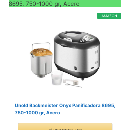
8695, 750-1000 gr, Acero
AMAZON
Unold Backmeister Onyx Panificadora 8695,
750-1000 gr, Acero