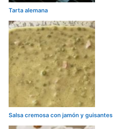
Tarta alemana
Salsa cremosa con jamón y guisantes