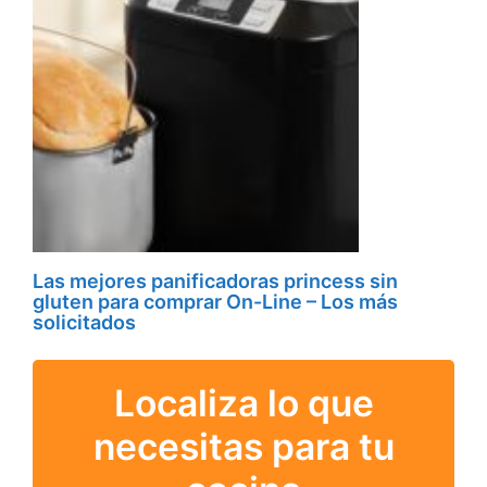
Las mejores panificadoras princess sin
gluten para comprar On-Line – Los más
solicitados
Localiza lo que
necesitas para tu