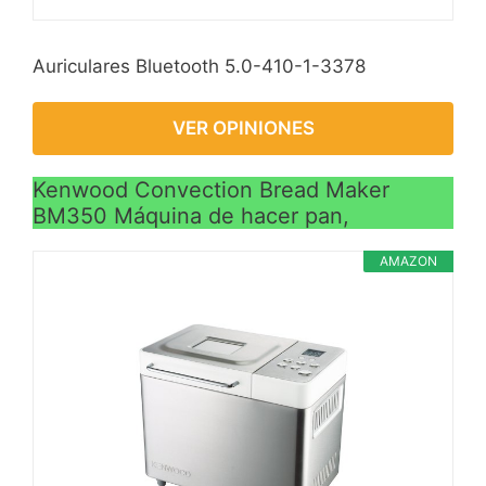
Auriculares Bluetooth 5.0-410-1-3378
VER OPINIONES
Kenwood Convection Bread Maker
BM350 Máquina de hacer pan,
AMAZON