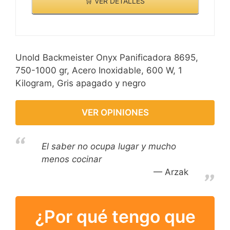
🛒 VER DETALLES
Unold Backmeister Onyx Panificadora 8695,
750-1000 gr, Acero Inoxidable, 600 W, 1
Kilogram, Gris apagado y negro
VER OPINIONES
El saber no ocupa lugar y mucho
menos cocinar
Arzak
¿Por qué tengo que