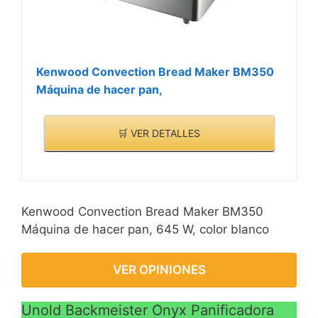
Kenwood Convection Bread Maker BM350
Máquina de hacer pan,
🛒 VER DETALLES
Kenwood Convection Bread Maker BM350
Máquina de hacer pan, 645 W, color blanco
VER OPINIONES
Unold Backmeister Onyx Panificadora