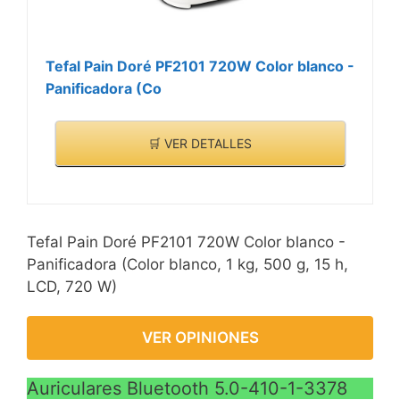
Tefal Pain Doré PF2101 720W Color blanco -
Panificadora (Co
🛒 VER DETALLES
Tefal Pain Doré PF2101 720W Color blanco -
Panificadora (Color blanco, 1 kg, 500 g, 15 h,
LCD, 720 W)
VER OPINIONES
Auriculares Bluetooth 5.0-410-1-3378