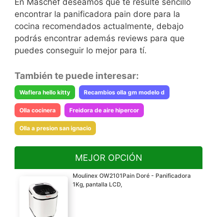
En Maschef deseamos que te resulte sencillo
encontrar la panificadora pain dore para la
cocina recomendados actualmente, debajo
podrás encontrar además reviews para que
puedes conseguir lo mejor para tí.
También te puede interesar:
Waflera hello kitty
Recambios olla gm modelo d
Olla cocinera
Freidora de aire hipercor
Olla a presion san ignacio
MEJOR OPCIÓN
Moulinex OW2101Pain Doré - Panificadora
1Kg, pantalla LCD,