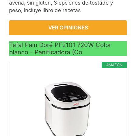
avena, sin gluten, 3 opciones de tostado y
peso, incluye libro de recetas
VER OPINIONES
Tefal Pain Doré PF2101 720W Color
blanco - Panificadora (Co
AMAZON