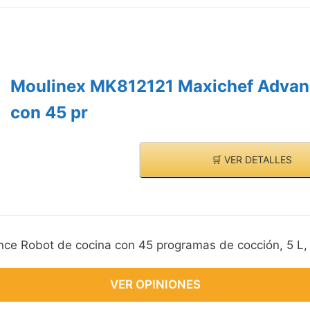
Moulinex MK812121 Maxichef Advanc
con 45 pr
🛒 VER DETALLES
e Robot de cocina con 45 programas de cocción, 5 L, 
VER OPINIONES