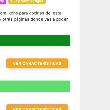
tty
Olla pronto antigua
ra ikohs para cocinas del este
 y otras páginas donde vas a poder
VER CARACTERÍSTICAS
VER CARACTERÍSTICAS