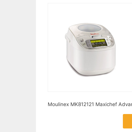
Moulinex MK812121 Maxichef Advanc