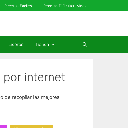
Recetas Faciles
Recetas Dificultad Media
Licores
Tienda
por internet
o de recopilar las mejores