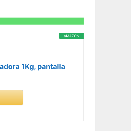
AMAZON
adora 1Kg, pantalla