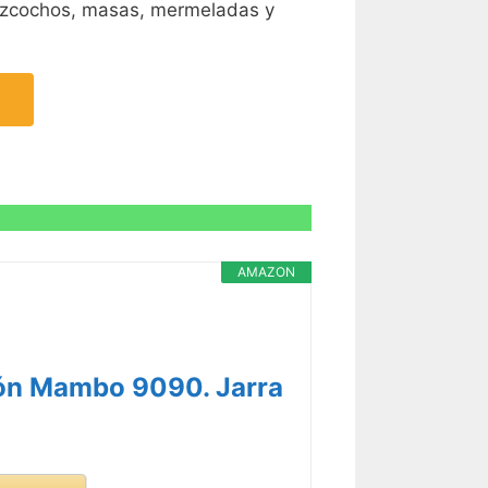
bizcochos, masas, mermeladas y
AMAZON
ión Mambo 9090. Jarra