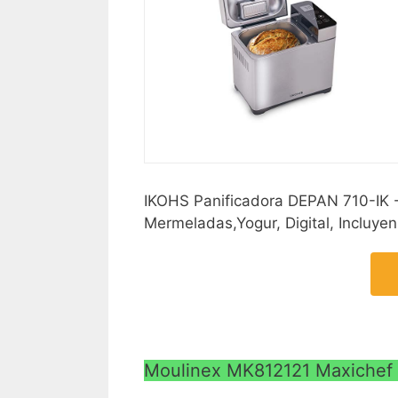
IKOHS Panificadora DEPAN 710-IK -
Mermeladas,Yogur, Digital, Incluye
Moulinex MK812121 Maxichef 