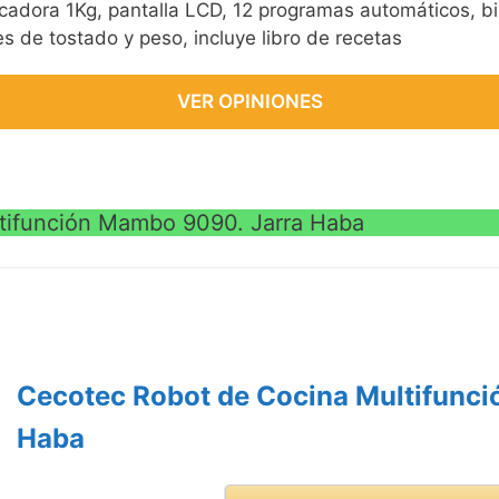
cadora 1Kg, pantalla LCD, 12 programas automáticos, 
s de tostado y peso, incluye libro de recetas
VER OPINIONES
tifunción Mambo 9090. Jarra Haba
Cecotec Robot de Cocina Multifunc
Haba