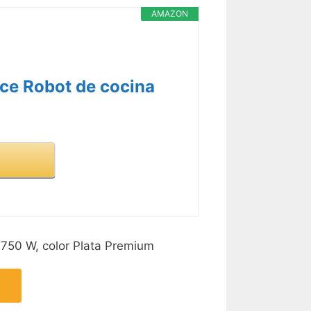
AMAZON
e Robot de cocina
750 W, color Plata Premium