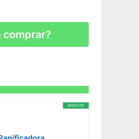
R CARACTERÍSTICAS >
a comprar?
R CARACTERÍSTICAS >
AMAZON
R CARACTERÍSTICAS >
Panificadora