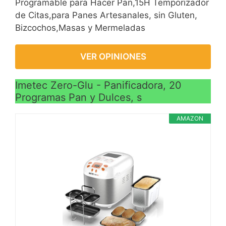
Programable para Hacer Pan,15H Temporizador
de Citas,para Panes Artesanales, sin Gluten,
Bizcochos,Masas y Mermeladas
VER OPINIONES
Imetec Zero-Glu - Panificadora, 20
Programas Pan y Dulces, s
AMAZON