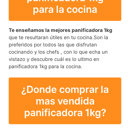
para la cocina
Te enseñamos la mejores panificadora 1kg
que te resultaran útiles en tu cocina.Son la
preferidos por todos las que disfrutan
cocinando y los chefs , con lo que echa un
vistazo y descubre cuál es lo ultimo en
panificadora 1kg para la cocina.
¿Donde comprar la
mas vendida
panificadora 1kg?