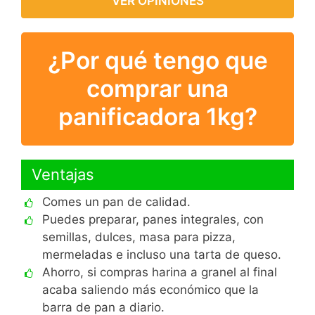
VER OPINIONES
¿Por qué tengo que
comprar una
panificadora 1kg?
Ventajas
Comes un pan de calidad.
Puedes preparar, panes integrales, con
semillas, dulces, masa para pizza,
mermeladas e incluso una tarta de queso.
Ahorro, si compras harina a granel al final
acaba saliendo más económico que la
barra de pan a diario.