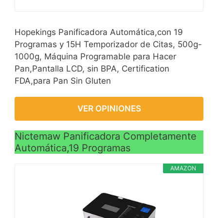
Hopekings Panificadora Automática,con 19
Programas y 15H Temporizador de Citas, 500g-
1000g, Máquina Programable para Hacer
Pan,Pantalla LCD, sin BPA, Certification
FDA,para Pan Sin Gluten
VER OPINIONES
Nictemaw Panificadora Completamente
Automática,19 Programas
AMAZON