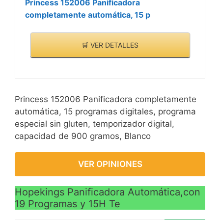
Princess 152006 Panificadora
completamente automática, 15 p
🛒 VER DETALLES
Princess 152006 Panificadora completamente
automática, 15 programas digitales, programa
especial sin gluten, temporizador digital,
capacidad de 900 gramos, Blanco
VER OPINIONES
Hopekings Panificadora Automática,con
19 Programas y 15H Te