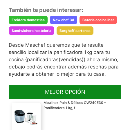
También te puede interesar:
Freidora domestica
New chef 3d
Bateria cocina iber
Sandwichera hosteleria
Berghoff sartenes
Desde Maschef queremos que te resulte
sencillo localizar la panificadora 1kg para tu
cocina {panificadoras(vendidas)} ahora mismo,
debajo podrás encontrar además reseñas para
ayudarte a obtener lo mejor para tu casa.
MEJOR OPCIÓN
Moulinex Pain & Délices OW240E30 -
Panificadora 1 kg, f