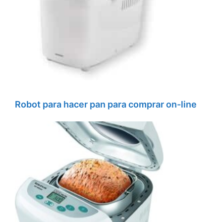
Robot para hacer pan para comprar on-line