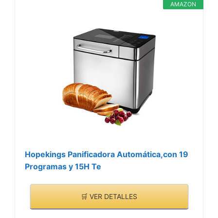
AMAZON
Hopekings Panificadora Automática,con 19
Programas y 15H Te
🛒 VER DETALLES