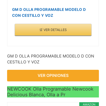
GM D OLLA PROGRAMABLE MODELO D
CON CESTILLO Y VOZ
🛒 VER DETALLES
GM D OLLA PROGRAMABLE MODELO D CON
CESTILLO Y VOZ
VER OPINIONES
NEWCOOK Olla Programable Newcook
Delicious Blanca, Olla a Pr
AMAZON