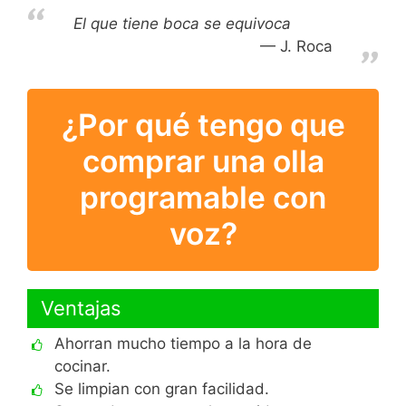
El que tiene boca se equivoca
J. Roca
¿Por qué tengo que
comprar una olla
programable con
voz?
Ventajas
Ahorran mucho tiempo a la hora de
cocinar.
Se limpian con gran facilidad.