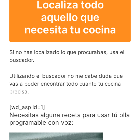
Localiza todo
aquello que
necesita tu cocina
Si no has localizado lo que procurabas, usa el
buscador.
Utilizando el buscador no me cabe duda que
vas a poder encontrar todo cuanto tu cocina
precisa.
[wd_asp id=1]
Necesitas alguna receta para usar tú olla
programable con voz: