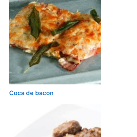
Coca de bacon