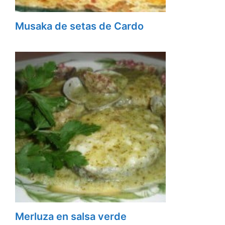
Musaka de setas de Cardo
Merluza en salsa verde