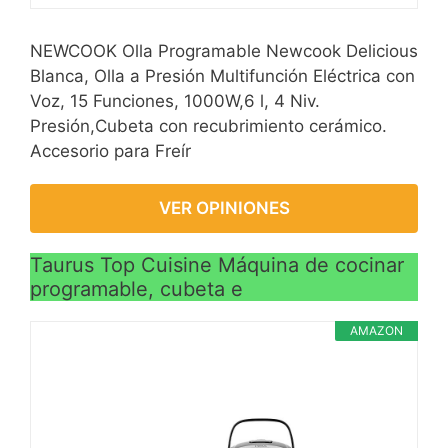
NEWCOOK Olla Programable Newcook Delicious
Blanca, Olla a Presión Multifunción Eléctrica con
Voz, 15 Funciones, 1000W,6 l, 4 Niv.
Presión,Cubeta con recubrimiento cerámico.
Accesorio para Freír
VER OPINIONES
Taurus Top Cuisine Máquina de cocinar
programable, cubeta e
AMAZON