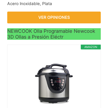
Acero Inoxidable, Plata
VER OPINIONES
NEWCOOK Olla Programable Newcook
3D Ollas a Presión Eléctr
AMAZON