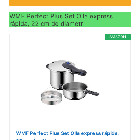
WMF Perfect Plus Set Olla express
rápida, 22 cm de diámetr
AMAZON
WMF Perfect Plus Set Olla express rápida,