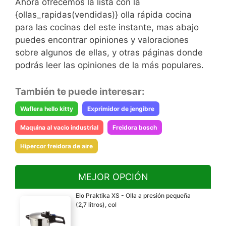
Ahora ofrecemos la lista con la
{ollas_rapidas(vendidas)} olla rápida cocina
para las cocinas del este instante, mas abajo
puedes encontrar opiniones y valoraciones
sobre algunos de ellas, y otras páginas donde
podrás leer las opiniones de la más populares.
También te puede interesar:
Waflera hello kitty
Exprimidor de jengibre
Maquina al vacio industrial
Freidora bosch
Hipercor freidora de aire
MEJOR OPCIÓN
Elo Praktika XS - Olla a presión pequeña
(2,7 litros), col