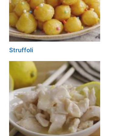
Struffoli