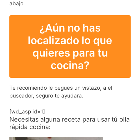
abajo ...
¿Aún no has
localizado lo que
quieres para tu
cocina?
Te recomiendo le pegues un vistazo, a el
buscador, seguro te ayudara.
[wd_asp id=1]
Necesitas alguna receta para usar tú olla
rápida cocina: