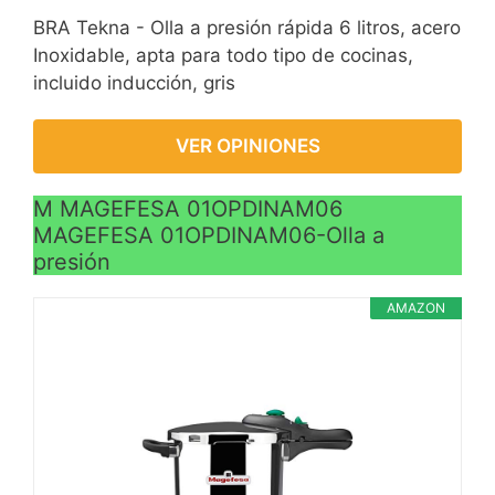
BRA Tekna - Olla a presión rápida 6 litros, acero
Inoxidable, apta para todo tipo de cocinas,
incluido inducción, gris
VER OPINIONES
M MAGEFESA 01OPDINAM06
MAGEFESA 01OPDINAM06-Olla a
presión
AMAZON