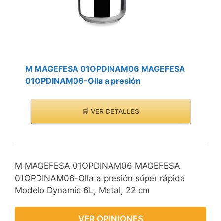
M MAGEFESA 01OPDINAM06 MAGEFESA
01OPDINAM06-Olla a presión
🛒 VER DETALLES
M MAGEFESA 01OPDINAM06 MAGEFESA
01OPDINAM06-Olla a presión súper rápida
Modelo Dynamic 6L, Metal, 22 cm
VER OPINIONES