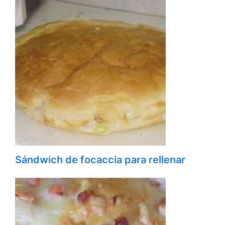
Sándwich de focaccia para rellenar