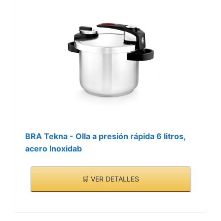
BRA Tekna - Olla a presión rápida 6 litros,
acero Inoxidab
🛒 VER DETALLES