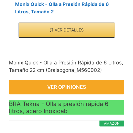
Monix Quick - Olla a Presión Rápida de 6
Litros, Tamaño 2
🛒 VER DETALLES
Monix Quick - Olla a Presión Rápida de 6 Litros,
Tamaño 22 cm (Braisogona_M560002)
VER OPINIONES
BRA Tekna - Olla a presión rápida 6
litros, acero Inoxidab
AMAZON