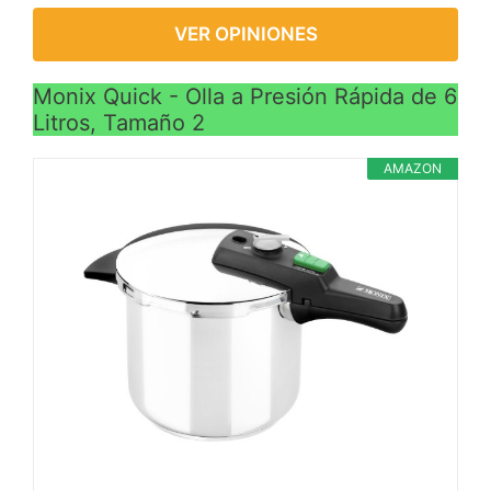
VER OPINIONES
Monix Quick - Olla a Presión Rápida de 6
Litros, Tamaño 2
AMAZON