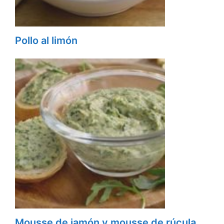
Pollo al limón
Mousse de jamón y mousse de rúcula