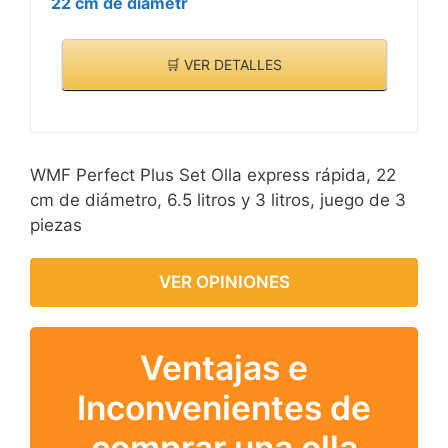
22 cm de diámetr
🛒 VER DETALLES
WMF Perfect Plus Set Olla express rápida, 22
cm de diámetro, 6.5 litros y 3 litros, juego de 3
piezas
VER OPINIONES
Ventajas e
Inconvenientes de
comprar una olla