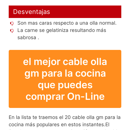
Desventajas
Son mas caras respecto a una olla normal.
La carne se gelatiniza resultando más
sabrosa .
el mejor cable olla
gm para la cocina
que puedes
comprar On-Line
En la lista te traemos el 20 cable olla gm para la
cocina más populares en estos instantes.El