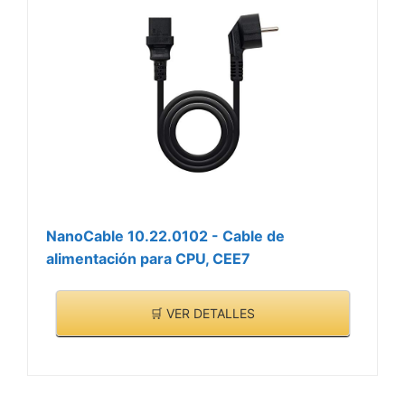
NanoCable 10.22.0102 - Cable de
alimentación para CPU, CEE7
🛒 VER DETALLES