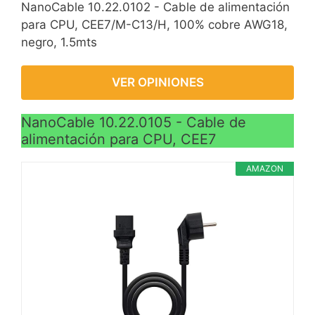
NanoCable 10.22.0102 - Cable de alimentación
para CPU, CEE7/M-C13/H, 100% cobre AWG18,
negro, 1.5mts
VER OPINIONES
NanoCable 10.22.0105 - Cable de
alimentación para CPU, CEE7
AMAZON