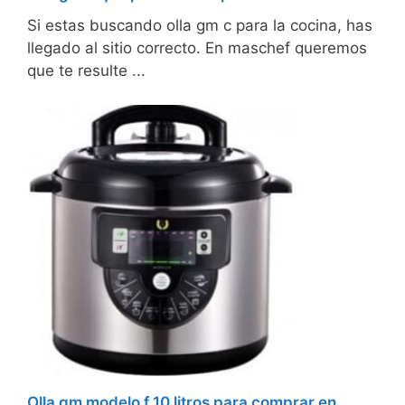
Si estas buscando olla gm c para la cocina, has
llegado al sitio correcto. En maschef queremos
que te resulte ...
Olla gm modelo f 10 litros para comprar en