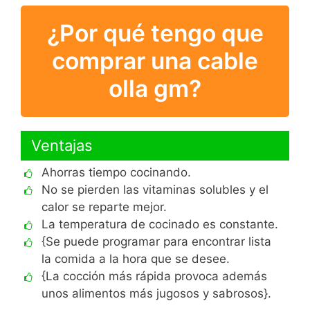
¿Por qué tengo que
comprar una cable
olla gm?
Ventajas
Ahorras tiempo cocinando.
No se pierden las vitaminas solubles y el
calor se reparte mejor.
La temperatura de cocinado es constante.
{Se puede programar para encontrar lista
la comida a la hora que se desee.
{La cocción más rápida provoca además
unos alimentos más jugosos y sabrosos}.