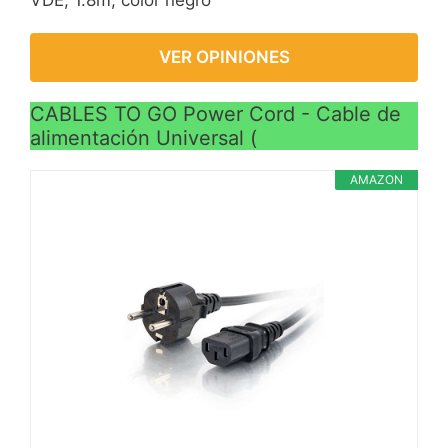
VER OPINIONES
CABLES TO GO Power Cord - Cable de
alimentación Universal (
AMAZON