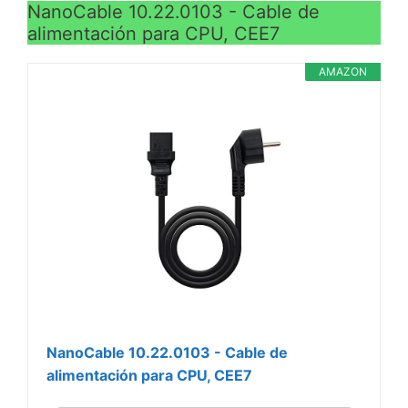
NanoCable 10.22.0103 - Cable de
alimentación para CPU, CEE7
AMAZON
NanoCable 10.22.0103 - Cable de
alimentación para CPU, CEE7