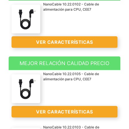
NanoCable 10.22.0102 - Cable de
alimentación para CPU, CEE7
VER CARACTERÍSTICAS
MEJOR RELACIÓN CALIDAD PRECIO
Cable alimentación para
NanoCable 10.22.0105 - Cable de
CPU. Fabricado con
alimentación para CPU, CEE7
conductor 100% cobre de
AWG18 para dispositivo
con consumo inferior a
1500W
VER CARACTERÍSTICAS
Conector CEE7 macho en
un extreme y C13 hembra
NanoCable 10.22.0103 - Cable de
en el otro