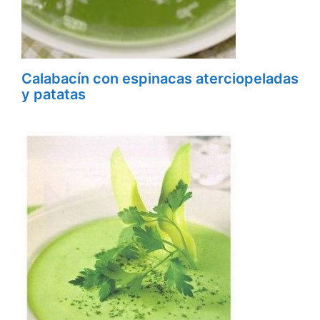
Calabacín con espinacas aterciopeladas
y patatas