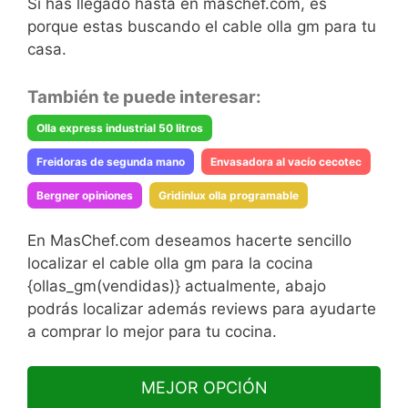
Si has llegado hasta en maschef.com, es
porque estas buscando el cable olla gm para tu
casa.
También te puede interesar:
Olla express industrial 50 litros
Freidoras de segunda mano
Envasadora al vacío cecotec
Bergner opiniones
Gridinlux olla programable
En MasChef.com deseamos hacerte sencillo
localizar el cable olla gm para la cocina
{ollas_gm(vendidas)} actualmente, abajo
podrás localizar además reviews para ayudarte
a comprar lo mejor para tu cocina.
MEJOR OPCIÓN