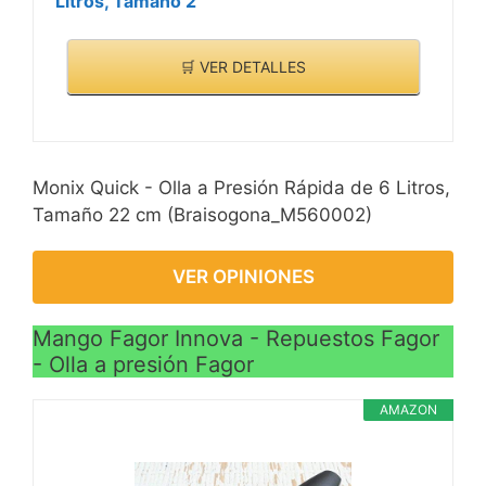
Litros, Tamaño 2
🛒 VER DETALLES
Monix Quick - Olla a Presión Rápida de 6 Litros,
Tamaño 22 cm (Braisogona_M560002)
VER OPINIONES
Mango Fagor Innova - Repuestos Fagor
- Olla a presión Fagor
AMAZON