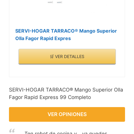
SERVI-HOGAR TARRACO® Mango Superior
Olla Fagor Rapid Expres
🛒 VER DETALLES
SERVI-HOGAR TARRACO® Mango Superior Olla
Fagor Rapid Express 99 Completo
VER OPINIONES
Ten robot de cocina y… ya puedes