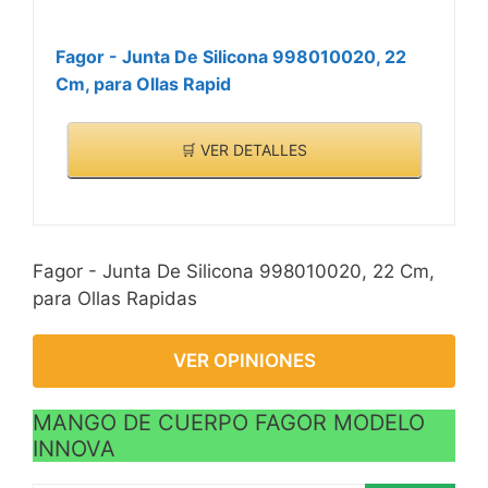
Fagor - Junta De Silicona 998010020, 22
Cm, para Ollas Rapid
🛒 VER DETALLES
Fagor - Junta De Silicona 998010020, 22 Cm,
para Ollas Rapidas
VER OPINIONES
MANGO DE CUERPO FAGOR MODELO
INNOVA