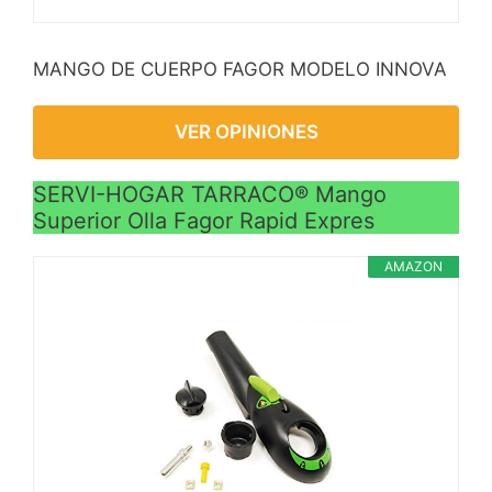
MANGO DE CUERPO FAGOR MODELO INNOVA
VER OPINIONES
SERVI-HOGAR TARRACO® Mango
Superior Olla Fagor Rapid Expres
AMAZON