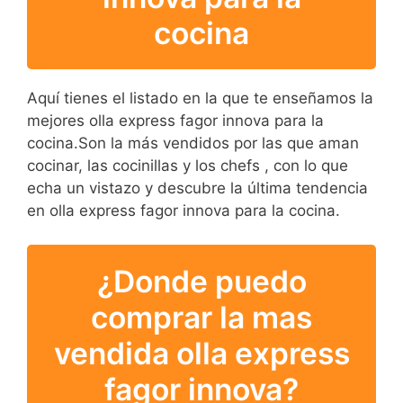
cocina
Aquí tienes el listado en la que te enseñamos la
mejores olla express fagor innova para la
cocina.Son la más vendidos por las que aman
cocinar, las cocinillas y los chefs , con lo que
echa un vistazo y descubre la última tendencia
en olla express fagor innova para la cocina.
¿Donde puedo
comprar la mas
vendida olla express
fagor innova?