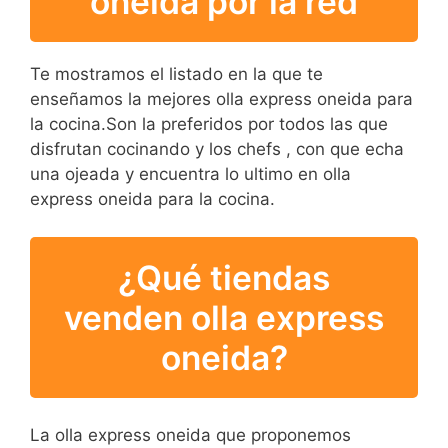
oneida por la red
Te mostramos el listado en la que te
enseñamos la mejores olla express oneida para
la cocina.Son la preferidos por todos las que
disfrutan cocinando y los chefs , con que echa
una ojeada y encuentra lo ultimo en olla
express oneida para la cocina.
¿Qué tiendas
venden olla express
oneida?
La olla express oneida que proponemos