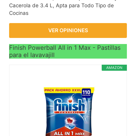
Cacerola de 3.4 L, Apta para Todo Tipo de
Cocinas
VER OPINIONES
Finish Powerball All in 1 Max - Pastillas
para el lavavajill
AMAZON