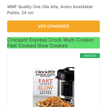
WMF Quality One Olla Alta, Acero Inoxidable
Pulido, 24 cm
VER OPINIONES
Crockpot Express Crock Multi-Cooker:
Fast Cooked Slow Cooked
AMAZON