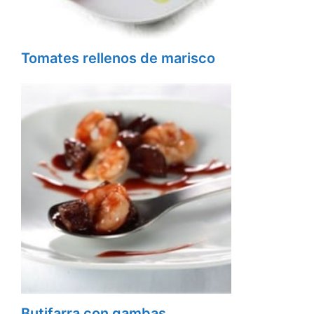
Tomates rellenos de marisco
Butifarra con gambas