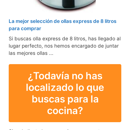
La mejor selección de ollas express de 8 litros
para comprar
Si buscas olla express de 8 litros, has llegado al
lugar perfecto, nos hemos encargado de juntar
las mejores ollas ...
¿Todavía no has
localizado lo que
buscas para la
cocina?