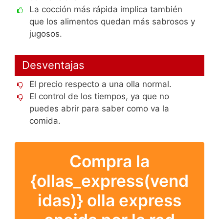
La cocción más rápida implica también
que los alimentos quedan más sabrosos y
jugosos.
Desventajas
El precio respecto a una olla normal.
El control de los tiempos, ya que no
puedes abrir para saber como va la
comida.
Compra la
{ollas_express(vend
idas)} olla express