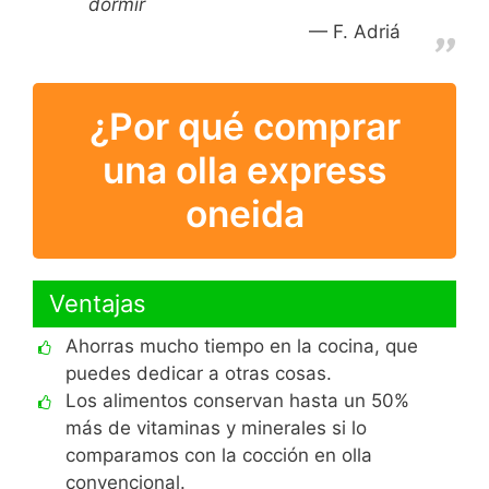
dormir
F. Adriá
¿Por qué comprar
una olla express
oneida
Ventajas
Ahorras mucho tiempo en la cocina, que
puedes dedicar a otras cosas.
Los alimentos conservan hasta un 50%
más de vitaminas y minerales si lo
comparamos con la cocción en olla
convencional.