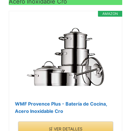
Acero Inoxidable Cro
AMAZON
WMF Provence Plus - Batería de Cocina,
Acero Inoxidable Cro
🛒 VER DETALLES