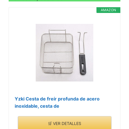
AMAZON
Yzki Cesta de freír profunda de acero
inoxidable, cesta de
🛒 VER DETALLES