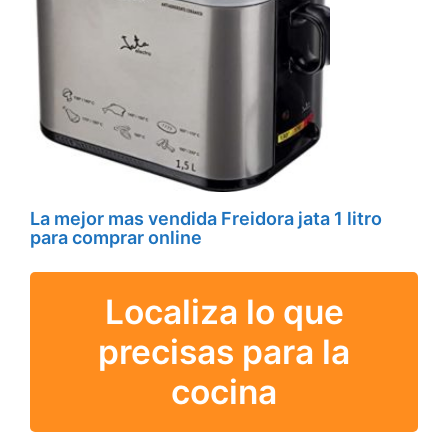
La mejor mas vendida Freidora jata 1 litro
para comprar online
Localiza lo que
precisas para la
cocina