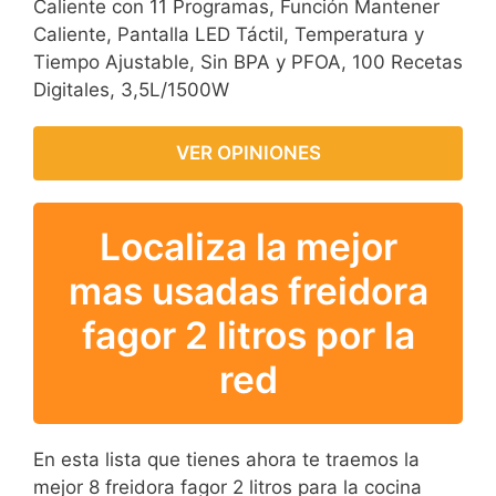
Caliente con 11 Programas, Función Mantener
Caliente, Pantalla LED Táctil, Temperatura y
Tiempo Ajustable, Sin BPA y PFOA, 100 Recetas
Digitales, 3,5L/1500W
VER OPINIONES
Localiza la mejor
mas usadas freidora
fagor 2 litros por la
red
En esta lista que tienes ahora te traemos la
mejor 8 freidora fagor 2 litros para la cocina