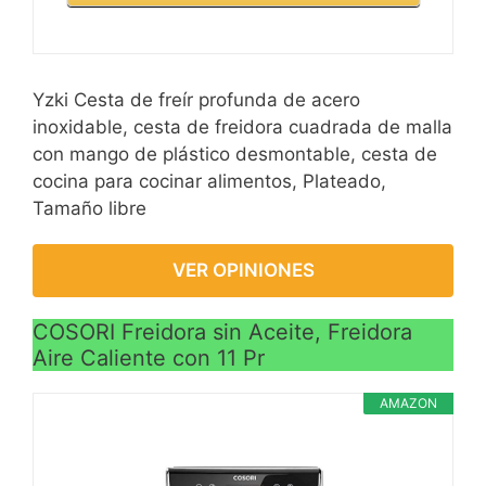
Yzki Cesta de freír profunda de acero
inoxidable, cesta de freidora cuadrada de malla
con mango de plástico desmontable, cesta de
cocina para cocinar alimentos, Plateado,
Tamaño libre
VER OPINIONES
COSORI Freidora sin Aceite, Freidora
Aire Caliente con 11 Pr
AMAZON