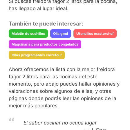
Si buscas freidora fagor 2 litros para la cocina,
has llegado al lugar ideal.
También te puede interesar:
Maletin de cuchillos
Olla gmd
Utensilios masterchef
Maquinaria para productos congelados
Ollas programables carrefour
Ahora ofrecemos la lista con la mejor freidora
fagor 2 litros para las cocinas del este
momento, pero abajo puedes hallar opiniones y
valoraciones sobre algunos de ellas, y otras
páginas donde podrás leer las opiniones de la
mejor más populares.
El saber cocinar no ocupa lugar
J. Cruz