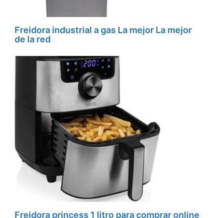
Freidora industrial a gas La mejor La mejor
de la red
Freidora princess 1 litro para comprar online