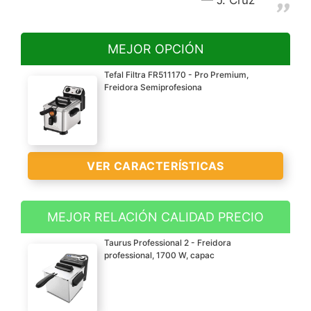
MEJOR OPCIÓN
Tefal Filtra FR511170 - Pro Premium,
Freidora Semiprofesiona
VER CARACTERÍSTICAS
MEJOR RELACIÓN CALIDAD PRECIO
Freidora semiprofesional
Taurus Professional 2 - Freidora
de acero inoxidable con
professional, 1700 W, capac
tecnología de zona de
toque frío con capacidad
de 3 L de aceite y una