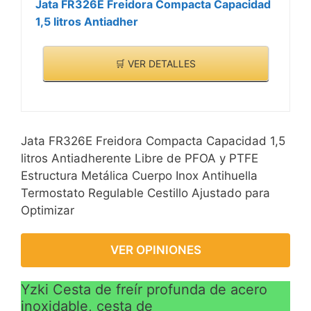
Jata FR326E Freidora Compacta Capacidad
1,5 litros Antiadher
🛒 VER DETALLES
Jata FR326E Freidora Compacta Capacidad 1,5
litros Antiadherente Libre de PFOA y PTFE
Estructura Metálica Cuerpo Inox Antihuella
Termostato Regulable Cestillo Ajustado para
Optimizar
VER OPINIONES
Yzki Cesta de freír profunda de acero
inoxidable, cesta de