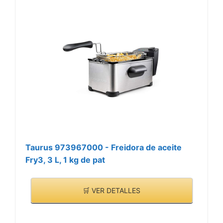
Taurus 973967000 - Freidora de aceite
Fry3, 3 L, 1 kg de pat
🛒 VER DETALLES