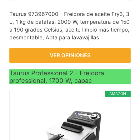
Taurus 973967000 - Freidora de aceite Fry3, 3
L, 1 kg de patatas, 2000 W, temperatura de 150
a 190 grados Celsius, aceite limpio más tiempo,
desmontable, Apta para lavavajillas
VER OPINIONES
Taurus Professional 2 - Freidora
professional, 1700 W, capac
AMAZON