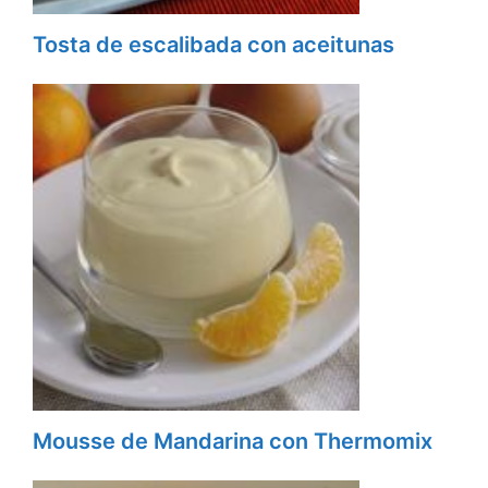
Tosta de escalibada con aceitunas
Mousse de Mandarina con Thermomix