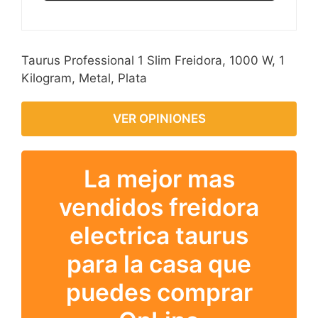
Taurus Professional 1 Slim Freidora, 1000 W, 1
Kilogram, Metal, Plata
VER OPINIONES
La mejor mas
vendidos freidora
electrica taurus
para la casa que
puedes comprar