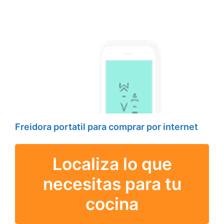
Freidora portatil para comprar por internet
Localiza lo que
necesitas para tu
cocina