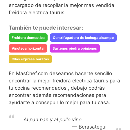
encargado de recopilar la mejor mas vendida
freidora electrica taurus
También te puede interesar:
Freidora domestica
Centrifugadora de lechuga alcampo
Vinoteca horizontal
Sartenes piedra opiniones
Ollas express baratas
En MasChef.com deseamos hacerte sencillo
encontrar la mejor freidora electrica taurus para
tu cocina recomendados , debajo podrás
encontrar además recomendaciones para
ayudarte a conseguir lo mejor para tu casa.
Al pan pan y al pollo vino
Berasategui