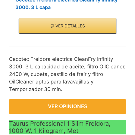
3000. 3 L capa
🛒 VER DETALLES
Cecotec Freidora eléctrica CleanFry Infinity
3000. 3 L capacidad de aceite, filtro OilCleaner,
2400 W, cubeta, cestillo de freír y filtro
OilCleaner aptos para lavavajillas y
Temporizador 30 min.
VER OPINIONES
Taurus Professional 1 Slim Freidora,
1000 W, 1 Kilogram, Met