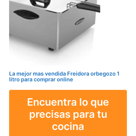
La mejor mas vendida Freidora orbegozo 1
litro para comprar online
Encuentra lo que
precisas para tu
cocina