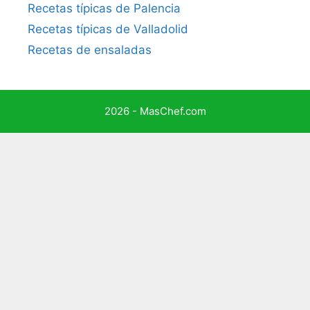
Recetas típicas de Palencia
Recetas típicas de Valladolid
Recetas de ensaladas
2026 - MasChef.com