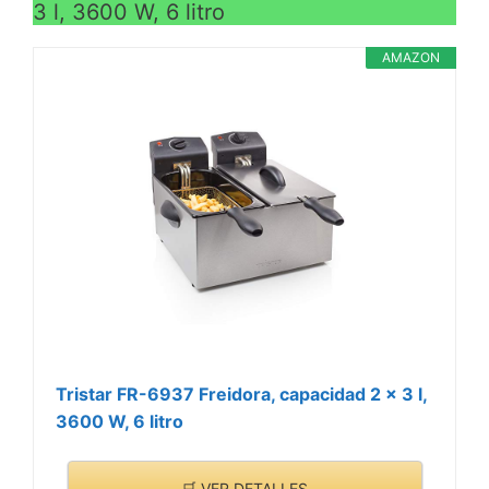
3 l, 3600 W, 6 litro
AMAZON
Tristar FR-6937 Freidora, capacidad 2 x 3 l,
3600 W, 6 litro
🛒 VER DETALLES