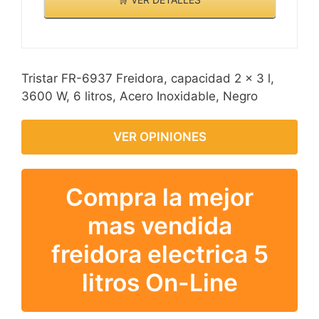
Tristar FR-6937 Freidora, capacidad 2 x 3 l,
3600 W, 6 litros, Acero Inoxidable, Negro
VER OPINIONES
Compra la mejor
mas vendida
freidora electrica 5
litros On-Line