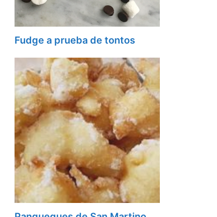
Fudge a prueba de tontos
Panqueques de San Martino