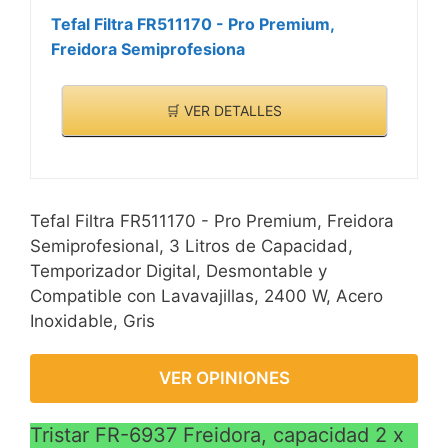
Tefal Filtra FR511170 - Pro Premium,
Freidora Semiprofesiona
🛒 VER DETALLES
Tefal Filtra FR511170 - Pro Premium, Freidora
Semiprofesional, 3 Litros de Capacidad,
Temporizador Digital, Desmontable y
Compatible con Lavavajillas, 2400 W, Acero
Inoxidable, Gris
VER OPINIONES
Tristar FR-6937 Freidora, capacidad 2 x