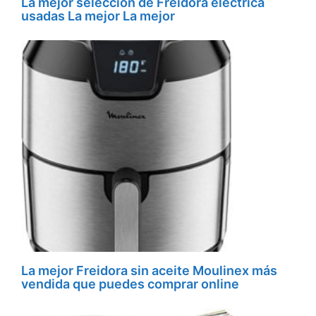
La mejor selección de Freidora electrica
usadas La mejor La mejor
La mejor Freidora sin aceite Moulinex más
vendida que puedes comprar online