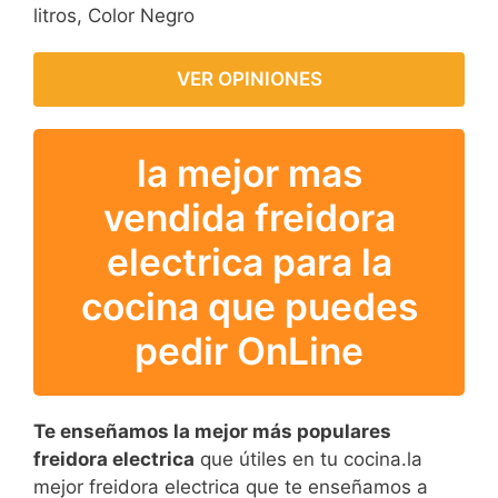
litros, Color Negro
VER OPINIONES
la mejor mas
vendida freidora
electrica para la
cocina que puedes
pedir OnLine
Te enseñamos la mejor más populares
freidora electrica
que útiles en tu cocina.la
mejor freidora electrica que te enseñamos a