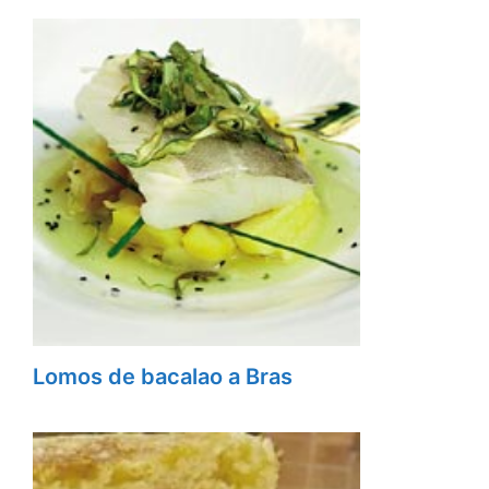
Lomos de bacalao a Bras