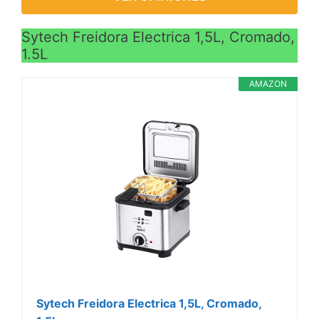
Sytech Freidora Electrica 1,5L, Cromado,
1.5L
AMAZON
Sytech Freidora Electrica 1,5L, Cromado,