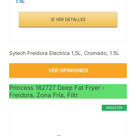
1.5L
🛒 VER DETALLES
Sytech Freidora Electrica 1,5L, Cromado, 1.5L
VER OPINIONES
Princess 182727 Deep Fat Fryer -
Freidora, Zona Fría, Filtr
AMAZON