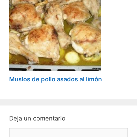
Muslos de pollo asados al limón
Deja un comentario
C