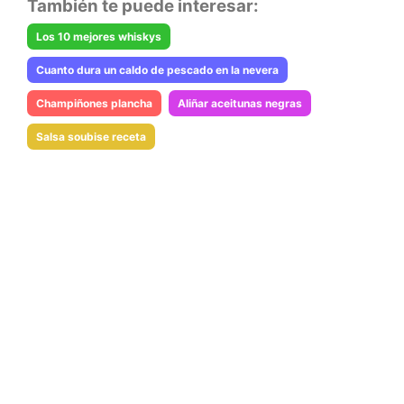
También te puede interesar:
Los 10 mejores whiskys
Cuanto dura un caldo de pescado en la nevera
Champiñones plancha
Aliñar aceitunas negras
Salsa soubise receta