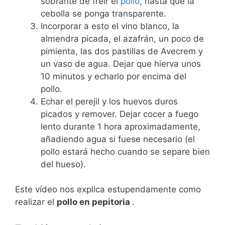
sobrante de freír el
pollo
, hasta que la
cebolla se ponga transparente.
Incorporar a esto el vino blanco, la
almendra picada, el azafrán, un poco de
pimienta, las dos pastillas de Avecrem y
un vaso de agua. Dejar que hierva unos
10 minutos y echarlo por encima del
pollo.
Echar el perejil y los huevos duros
picados y remover. Dejar cocer a fuego
lento durante 1 hora aproximadamente,
añadiendo agua si fuese necesario (el
pollo estará hecho cuando se separe bien
del hueso).
Este vídeo nos explica estupendamente como
realizar el
pollo en pepitoria
.