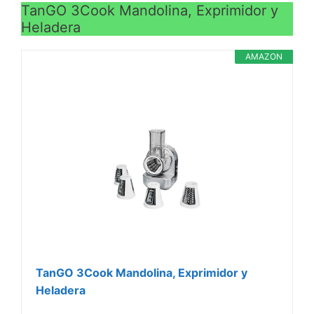
TanGO 3Cook Mandolina, Exprimidor y
Heladera
AMAZON
TanGO 3Cook Mandolina, Exprimidor y
Heladera