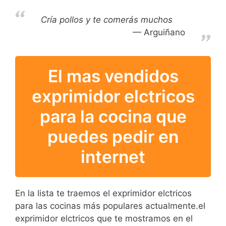
Cría pollos y te comerás muchos
Arguiñano
El mas vendidos
exprimidor elctricos
para la cocina que
puedes pedir en
internet
En la lista te traemos el exprimidor elctricos
para las cocinas más populares actualmente.el
exprimidor elctricos que te mostramos en el