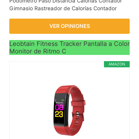
Podómetro Paso Distancia Calorías Contador
Gimnasio Rastreador de Calorías Contador
VER OPINIONES
Leobtain Fitness Tracker Pantalla a Color
Monitor de Ritmo C
AMAZON