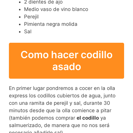
2 dientes de ajo
Medio vaso de vino blanco
Perejil
Pimienta negra molida
Sal
Como hacer codillo
asado
En primer lugar pondremos a cocer en la olla
express los codillos cubiertos de agua, junto
con una ramita de perejil y sal, durante 30
minutos desde que la olla comience a pitar
(también podemos comprar
el codillo
ya
salmuerizado, de manera que no nos será
necesario añadirle sal).