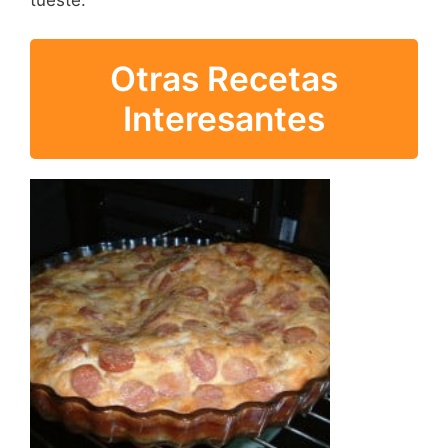
tueste.
Otras Recetas
Interesantes