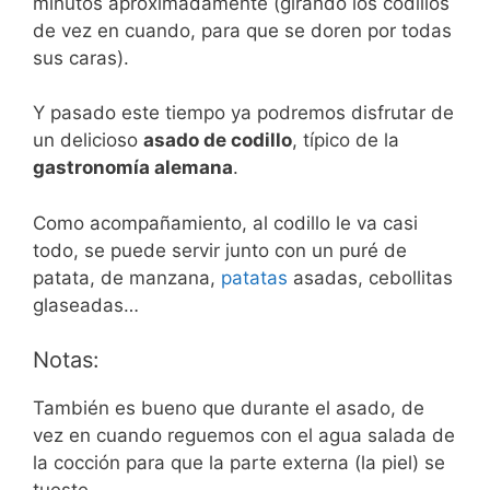
minutos aproximadamente (girándo los codillos
de vez en cuando, para que se doren por todas
sus caras).
Y pasado este tiempo ya podremos disfrutar de
un delicioso
asado de codillo
, típico de la
gastronomía alemana
.
Como acompañamiento, al codillo le va casi
todo, se puede servir junto con un puré de
patata, de manzana,
patatas
asadas, cebollitas
glaseadas…
Notas:
También es bueno que durante el asado, de
vez en cuando reguemos con el agua salada de
la cocción para que la parte externa (la piel) se