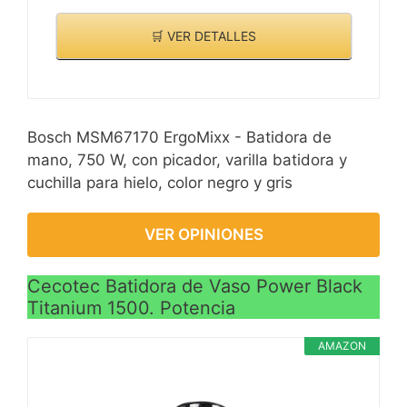
🛒 VER DETALLES
Bosch MSM67170 ErgoMixx - Batidora de
mano, 750 W, con picador, varilla batidora y
cuchilla para hielo, color negro y gris
VER OPINIONES
Cecotec Batidora de Vaso Power Black
Titanium 1500. Potencia
AMAZON