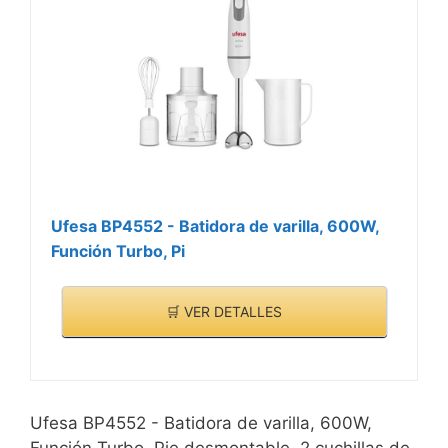
Ufesa BP4552 - Batidora de varilla, 600W,
Función Turbo, Pi
🛒 VER DETALLES
Ufesa BP4552 - Batidora de varilla, 600W,
Función Turbo, Pie desmontable, 2 cuchillas de