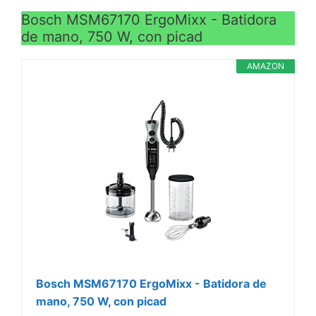
Bosch MSM67170 ErgoMixx - Batidora
de mano, 750 W, con picad
AMAZON
Bosch MSM67170 ErgoMixx - Batidora de
mano, 750 W, con picad