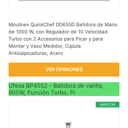
Moulinex QuickChef DD655D Batidora de Mano
de 1000 W, con Regulador de 10 Velocidad
Turbo con 2 Accesorios para Picar y para
Montar y Vaso Medidor, Cúpula
Antisalpicaduras, Acero
VER OPINIONES
Ufesa BP4552 - Batidora de varilla,
600W, Función Turbo, Pi
AMAZON