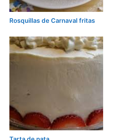
Rosquillas de Carnaval fritas
Tarta de nata