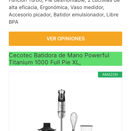
alta eficacia, Ergonómica, Vaso medidor,
Accesorio picador, Batidor emulsionador, Libre
BPA
VER OPINIONES
Cecotec Batidora de Mano Powerful
Titanium 1000 Full Pie XL,
AMAZON