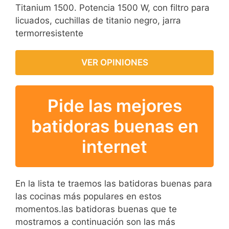
Titanium 1500. Potencia 1500 W, con filtro para
licuados, cuchillas de titanio negro, jarra
termorresistente
VER OPINIONES
Pide las mejores
batidoras buenas en
internet
En la lista te traemos las batidoras buenas para
las cocinas más populares en estos
momentos.las batidoras buenas que te
mostramos a continuación son las más