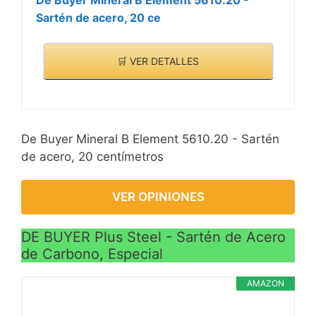
De Buyer Mineral B Element 5610.20 -
Sartén de acero, 20 ce
🛒 VER DETALLES
De Buyer Mineral B Element 5610.20 - Sartén
de acero, 20 centímetros
VER OPINIONES
DE BUYER Plus Steel - Sartén de Acero
de Carbono, Especial
AMAZON