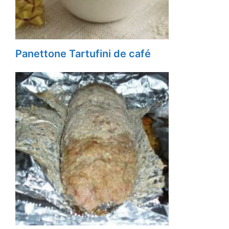
Panettone Tartufini de café