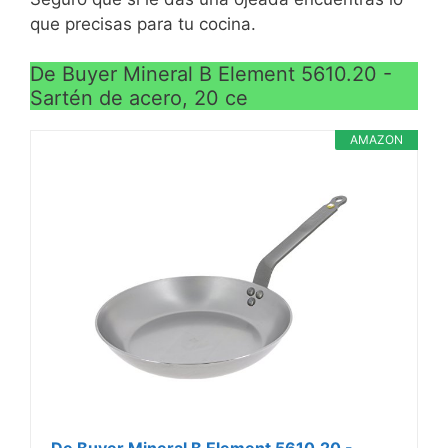
que precisas para tu cocina.
De Buyer Mineral B Element 5610.20 -
Sartén de acero, 20 ce
AMAZON