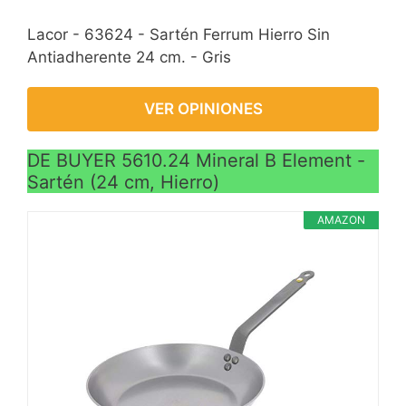
Lacor - 63624 - Sartén Ferrum Hierro Sin
Antiadherente 24 cm. - Gris
VER OPINIONES
DE BUYER 5610.24 Mineral B Element -
Sartén (24 cm, Hierro)
AMAZON