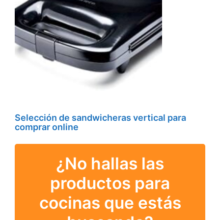
Selección de sandwicheras vertical para
comprar online
¿No hallas las
productos para
cocinas que estás