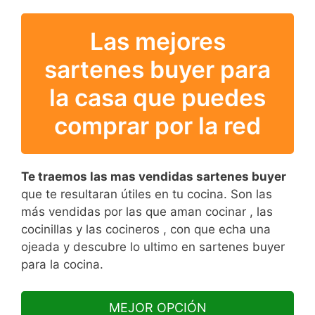
Las mejores
sartenes buyer para
la casa que puedes
comprar por la red
Te traemos las mas vendidas sartenes buyer
que te resultaran útiles en tu cocina. Son las
más vendidas por las que aman cocinar , las
cocinillas y las cocineros , con que echa una
ojeada y descubre lo ultimo en sartenes buyer
para la cocina.
MEJOR OPCIÓN