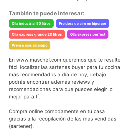
También te puede interesar:
Olla industrial 50 litros
Freidora de aire en hipercor
Olla express grande 20 litros
Olla express perfect
Prensa ajos alcampo
En www.maschef.com queremos que te resulte
fácil localizar las sartenes buyer para tu cocina
más recomendados a día de hoy, debajo
podrás encontrar además reviews y
recomendaciones para que puedes elegir lo
mejor para tí.
Compra online cómodamente en tu casa
gracias a la recopilación de las mas vendidas
{sartener}.