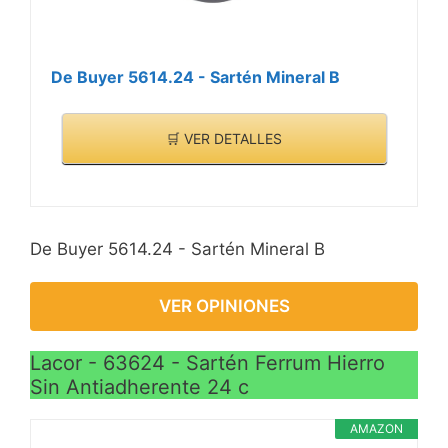
De Buyer 5614.24 - Sartén Mineral B
🛒 VER DETALLES
De Buyer 5614.24 - Sartén Mineral B
VER OPINIONES
Lacor - 63624 - Sartén Ferrum Hierro
Sin Antiadherente 24 c
AMAZON