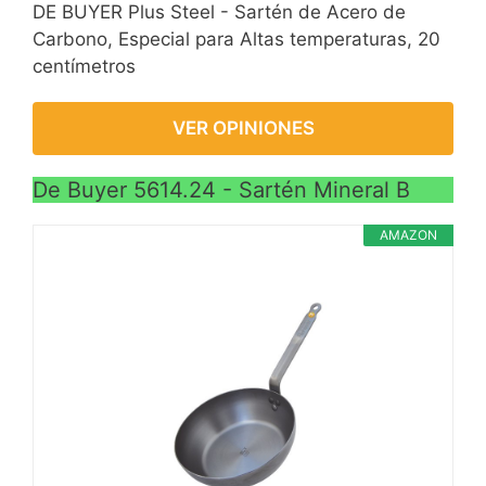
DE BUYER Plus Steel - Sartén de Acero de
Carbono, Especial para Altas temperaturas, 20
centímetros
VER OPINIONES
De Buyer 5614.24 - Sartén Mineral B
AMAZON