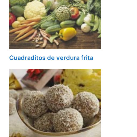
Cuadraditos de verdura frita