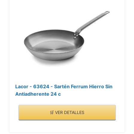
Lacor - 63624 - Sartén Ferrum Hierro Sin
Antiadherente 24 c
🛒 VER DETALLES