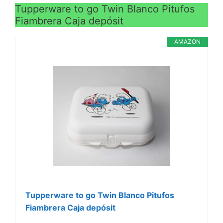
Tupperware to go Twin Blanco Pitufos
Fiambrera Caja depósit
AMAZON
Tupperware to go Twin Blanco Pitufos
Fiambrera Caja depósit