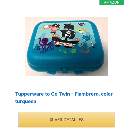
AMAZON
Tupperware to Go Twin - Fiambrera, color
turquesa
🛒 VER DETALLES