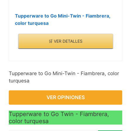
Tupperware to Go Mini-Twin - Fiambrera,
color turquesa
🛒 VER DETALLES
Tupperware to Go Mini-Twin - Fiambrera, color
turquesa
VER OPINIONES
Tupperware to Go Twin - Fiambrera,
color turquesa