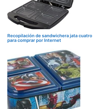
Recopilación de sandwichera jata cuatro
para comprar por Internet