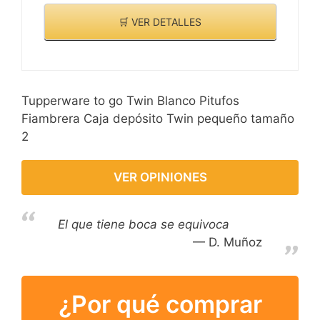
🛒 VER DETALLES
Tupperware to go Twin Blanco Pitufos
Fiambrera Caja depósito Twin pequeño tamaño
2
VER OPINIONES
El que tiene boca se equivoca
D. Muñoz
¿Por qué comprar