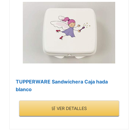
TUPPERWARE Sandwichera Caja hada
blanco
🛒 VER DETALLES