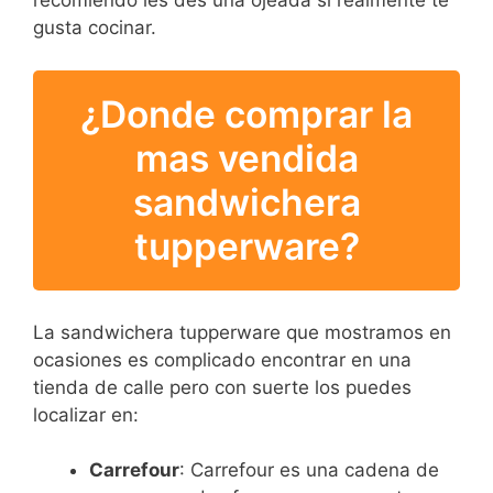
recomiendo les des una ojeada si realmente te
gusta cocinar.
¿Donde comprar la
mas vendida
sandwichera
tupperware?
La sandwichera tupperware que mostramos en
ocasiones es complicado encontrar en una
tienda de calle pero con suerte los puedes
localizar en:
Carrefour
: Carrefour es una cadena de