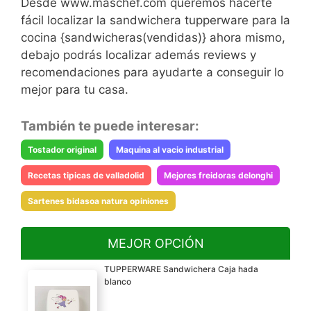
Desde www.maschef.com queremos hacerte
fácil localizar la sandwichera tupperware para la
cocina {sandwicheras(vendidas)} ahora mismo,
debajo podrás localizar además reviews y
recomendaciones para ayudarte a conseguir lo
mejor para tu casa.
También te puede interesar:
Tostador original
Maquina al vacio industrial
Recetas tipicas de valladolid
Mejores freidoras delonghi
Sartenes bidasoa natura opiniones
MEJOR OPCIÓN
TUPPERWARE Sandwichera Caja hada
blanco