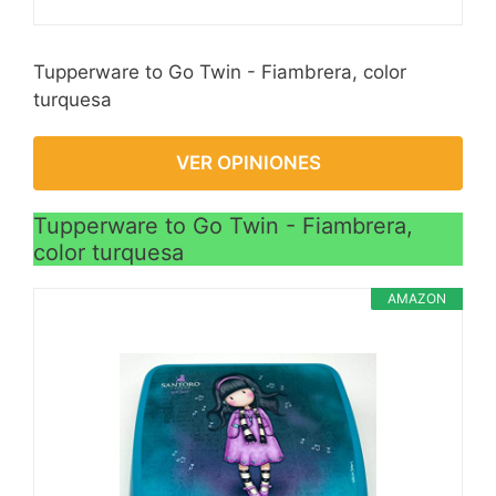
Tupperware to Go Twin - Fiambrera, color
turquesa
VER OPINIONES
Tupperware to Go Twin - Fiambrera,
color turquesa
AMAZON