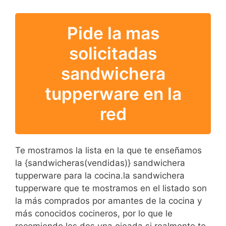
Pide la mas
solicitadas
sandwichera
tupperware en la
red
Te mostramos la lista en la que te enseñamos
la {sandwicheras(vendidas)} sandwichera
tupperware para la cocina.la sandwichera
tupperware que te mostramos en el listado son
la más comprados por amantes de la cocina y
más conocidos cocineros, por lo que le