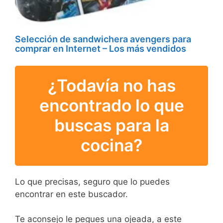
Selección de sandwichera avengers para
comprar en Internet – Los más vendidos
¿Todavía no has
encontrado lo que
buscas para la
cocina?
Lo que precisas, seguro que lo puedes
encontrar en este buscador.
Te aconsejo le pegues una ojeada, a este