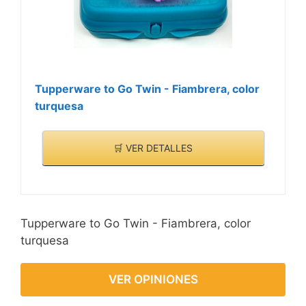
Tupperware to Go Twin - Fiambrera, color
turquesa
🛒 VER DETALLES
Tupperware to Go Twin - Fiambrera, color
turquesa
VER OPINIONES