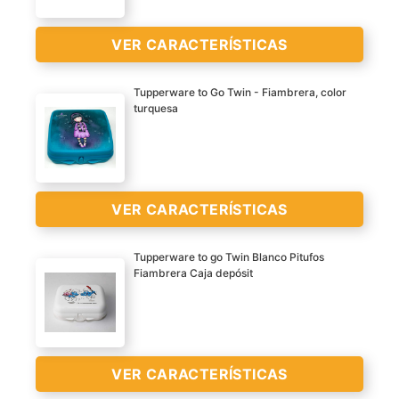
VER CARACTERÍSTICAS
VER
CARACTERÍSTICAS
Tupperware to Go Twin - Fiambrera, color
turquesa
>
VER CARACTERÍSTICAS
VER
CARACTERÍSTICAS
Tupperware to go Twin Blanco Pitufos
>
Fiambrera Caja depósit
VER CARACTERÍSTICAS