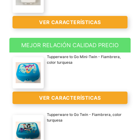
VER CARACTERÍSTICAS
MEJOR RELACIÓN CALIDAD PRECIO
Tupperware originales
Tupperware to Go Mini-Twin - Fiambrera,
color turquesa
VER
CARACTERÍSTICAS
>
VER CARACTERÍSTICAS
Tupperware to Go Twin - Fiambrera, color
turquesa