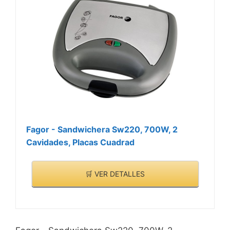
Fagor - Sandwichera Sw220, 700W, 2
Cavidades, Placas Cuadrad
🛒 VER DETALLES