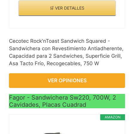
🛒 VER DETALLES
Cecotec Rock'nToast Sandwich Squared -
Sandwichera con Revestimiento Antiadherente,
Capacidad para 2 Sandwiches, Superficie Grill,
Asa Tacto Frío, Recogecables, 750 W
VER OPINIONES
Fagor - Sandwichera Sw220, 700W, 2
Cavidades, Placas Cuadrad
AMAZON