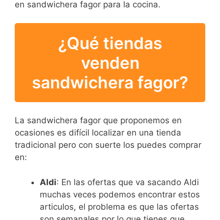
en sandwichera fagor para la cocina.
¿Qué tiendas
venden
sandwichera fagor?
La sandwichera fagor que proponemos en
ocasiones es difícil localizar en una tienda
tradicional pero con suerte los puedes comprar
en:
Aldi
: En las ofertas que va sacando Aldi
muchas veces podemos encontrar estos
articulos, el problema es que las ofertas
son semanales por lo que tienes que