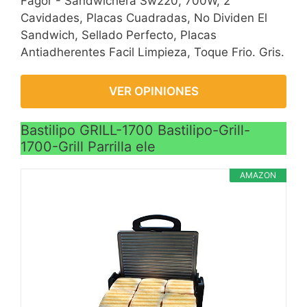
Fagor - Sandwichera Sw220, 700W, 2
Cavidades, Placas Cuadradas, No Dividen El
Sandwich, Sellado Perfecto, Placas
Antiadherentes Facil Limpieza, Toque Frio. Gris.
VER OPINIONES
Bastilipo GRILL-1700 Bastilipo-Grill-
1700-Grill Parrilla ele
AMAZON