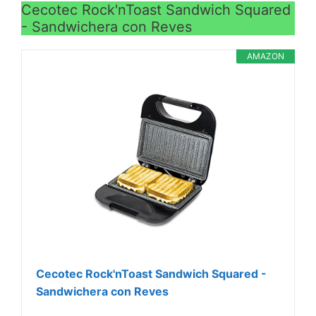
Cecotec Rock'nToast Sandwich Squared
- Sandwichera con Reves
AMAZON
Cecotec Rock'nToast Sandwich Squared -
Sandwichera con Reves