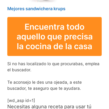
Mejores sandwichera krups
Encuentra todo
aquello que precisa
la cocina de la casa
Si no has localizado lo que procurabas, emplea
el buscador.
Te aconsejo le des una ojeada, a este
buscador, te aseguro que te ayudara.
[wd_asp id=1]
Necesitas alguna receta para usar tú