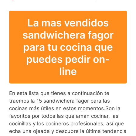
La mas vendidos
sandwichera fagor
para tu cocina que
puedes pedir on-
line
En esta lista que tienes a continuación te
traemos la 15 sandwichera fagor para las
cocinas más útiles en estos momentos.Son la
favoritos por todos las que aman cocinar, las
cocinillas y los cocineros profesionales, así que
echa una ojeada y descubre la última tendencia