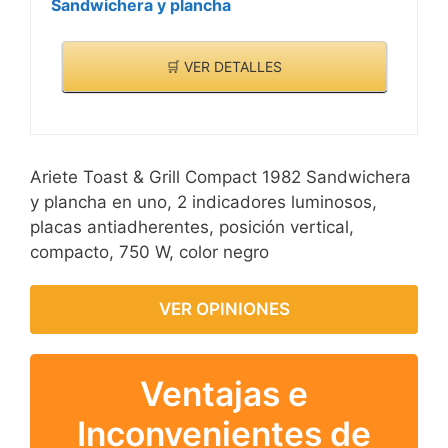
Sandwichera y plancha
🛒 VER DETALLES
Ariete Toast & Grill Compact 1982 Sandwichera
y plancha en uno, 2 indicadores luminosos,
placas antiadherentes, posición vertical,
compacto, 750 W, color negro
VER OPINIONES
Ventajas e
Inconvenientes de