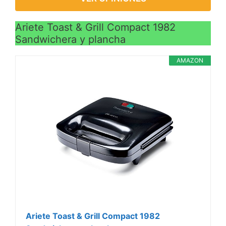
Ariete Toast & Grill Compact 1982
Sandwichera y plancha
AMAZON
Ariete Toast & Grill Compact 1982