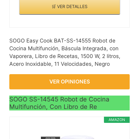
🛒 VER DETALLES
SOGO Easy Cook BAT-SS-14555 Robot de
Cocina Multifunción, Báscula Integrada, con
Vaporera, Libro de Recetas, 1500 W, 2 litros,
Acero Inoxidable, 11 Velocidades, Negro
VER OPINIONES
SOGO SS-14545 Robot de Cocina
Multifunción, Con Libro de Re
AMAZON