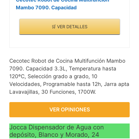
Mambo 7090. Capacidad
🛒 VER DETALLES
Cecotec Robot de Cocina Multifunción Mambo
7090. Capacidad 3.3L, Temperatura hasta
120ºC, Selección grado a grado, 10
Velocidades, Programable hasta 12h, Jarra apta
Lavavajillas, 30 Funciones, 1700W.
VER OPINIONES
Jocca Dispensador de Agua con
depósito, Blanco y Morado, 24