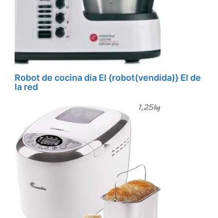
Robot de cocina dia El {robot(vendida)} El de
la red