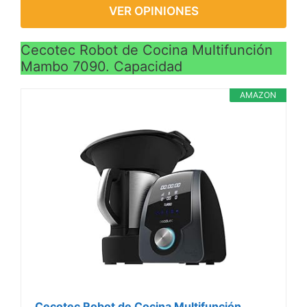
VER OPINIONES
Cecotec Robot de Cocina Multifunción
Mambo 7090. Capacidad
AMAZON
Cecotec Robot de Cocina Multifunción