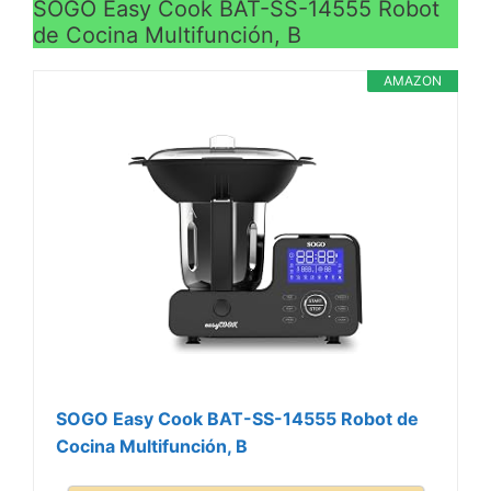
SOGO Easy Cook BAT-SS-14555 Robot
>
de Cocina Multifunción, B
AMAZON
SOGO Easy Cook BAT-SS-14555 Robot de
Cocina Multifunción, B