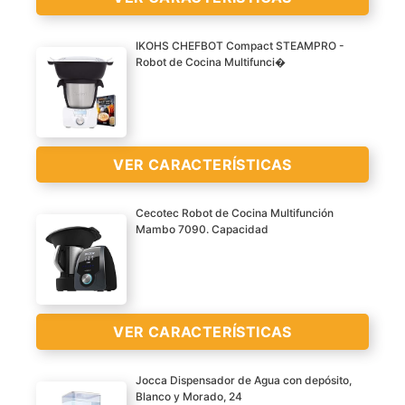
CARACTERÍSTICAS
>
IKOHS CHEFBOT Compact STEAMPRO -
Robot de Cocina Multifunci�
VER CARACTERÍSTICAS
Cecotec Robot de Cocina Multifunción
VER
Mambo 7090. Capacidad
CARACTERÍSTICAS
>
VER CARACTERÍSTICAS
Jocca Dispensador de Agua con depósito,
VER
Blanco y Morado, 24