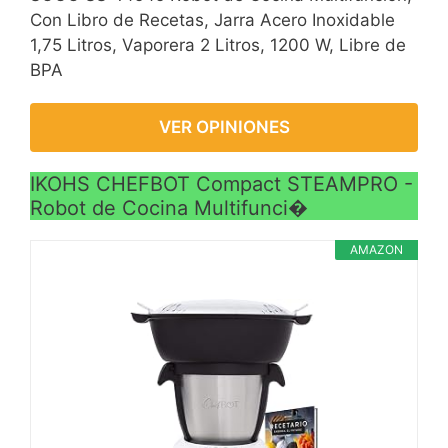
Con Libro de Recetas, Jarra Acero Inoxidable
1,75 Litros, Vaporera 2 Litros, 1200 W, Libre de
BPA
VER OPINIONES
IKOHS CHEFBOT Compact STEAMPRO -
Robot de Cocina Multifunci�
AMAZON