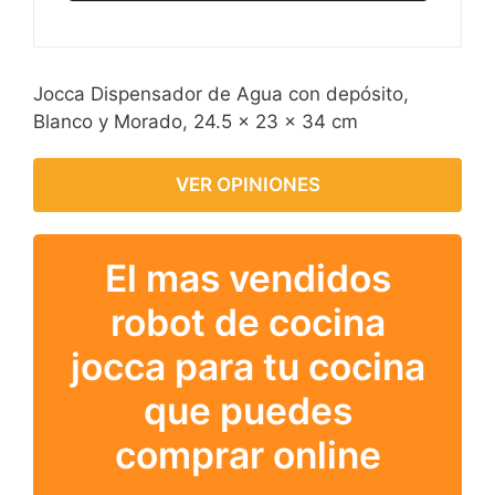
Jocca Dispensador de Agua con depósito,
Blanco y Morado, 24.5 x 23 x 34 cm
VER OPINIONES
El mas vendidos
robot de cocina
jocca para tu cocina
que puedes
comprar online