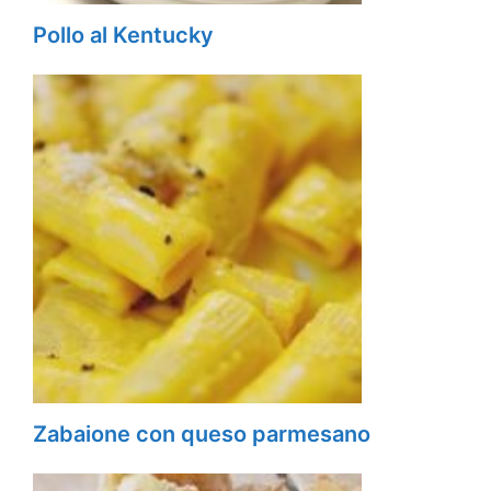
Pollo al Kentucky
Zabaione con queso parmesano