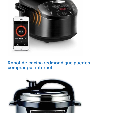
Robot de cocina redmond que puedes
comprar por internet