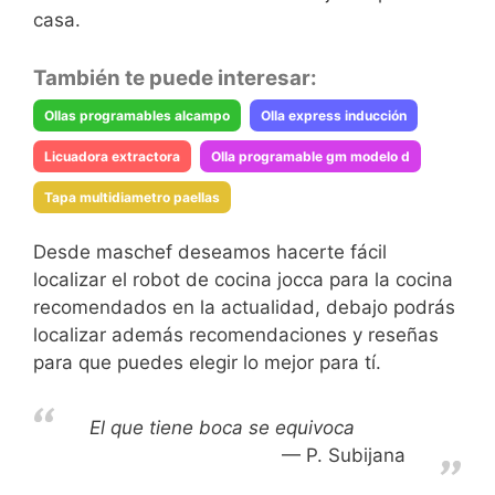
casa.
También te puede interesar:
Ollas programables alcampo
Olla express inducción
Licuadora extractora
Olla programable gm modelo d
Tapa multidiametro paellas
Desde maschef deseamos hacerte fácil
localizar el robot de cocina jocca para la cocina
recomendados en la actualidad, debajo podrás
localizar además recomendaciones y reseñas
para que puedes elegir lo mejor para tí.
El que tiene boca se equivoca
P. Subijana